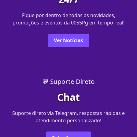
Fique por dentro de todas as novidades,
promoções e eventos da 0055Pg em tempo real!
Ver Notícias
💬 Suporte Direto
Chat
Suporte direto via Telegram, respostas rápidas e
atendimento personalizado!