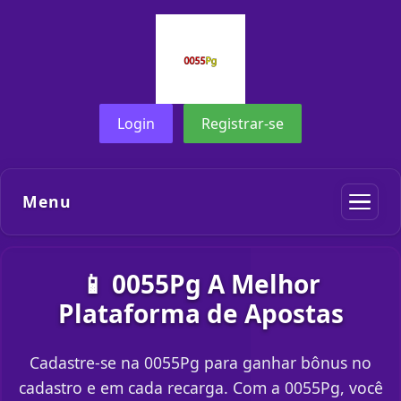
Login
Registrar-se
Menu
📱 0055Pg A Melhor
Plataforma de Apostas
Cadastre-se na 0055Pg para ganhar bônus no
cadastro e em cada recarga. Com a 0055Pg, você