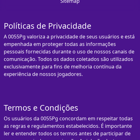
Sitemap
Políticas de Privacidade
A 0055Pg valoriza a privacidade de seus usuários e está
empenhada em proteger todas as informações
pessoais fornecidas durante o uso de nossos canais de
comunicação. Todos os dados coletados são utilizados
exclusivamente para fins de melhoria contínua da
experiência de nossos jogadores.
Termos e Condições
Os usuários da 0055Pg concordam em respeitar todas
as regras e regulamentos estabelecidos. É importante
ler e entender todos os termos antes de participar de