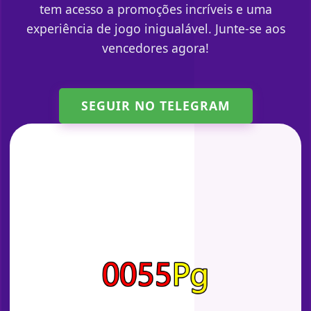
tem acesso a promoções incríveis e uma
experiência de jogo inigualável. Junte-se aos
vencedores agora!
SEGUIR NO TELEGRAM