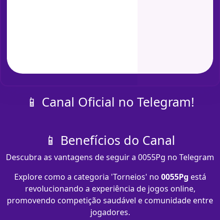
📱 Canal Oficial no Telegram!
📱 Benefícios do Canal
Descubra as vantagens de seguir a 0055Pg no Telegram
Explore como a categoria 'Torneios' no
0055Pg
está
revolucionando a experiência de jogos online,
promovendo competição saudável e comunidade entre
jogadores.