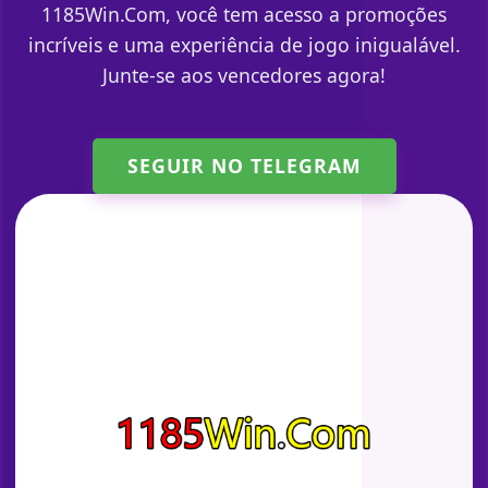
1185Win.Com, você tem acesso a promoções
incríveis e uma experiência de jogo inigualável.
Junte-se aos vencedores agora!
SEGUIR NO TELEGRAM