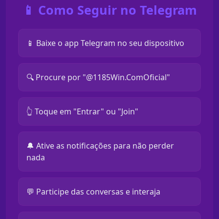
📱 Como Seguir no Telegram
📱 Baixe o app Telegram no seu dispositivo
🔍 Procure por "@1185Win.ComOficial"
👆 Toque em "Entrar" ou "Join"
🔔 Ative as notificações para não perder
nada
💬 Participe das conversas e interaja