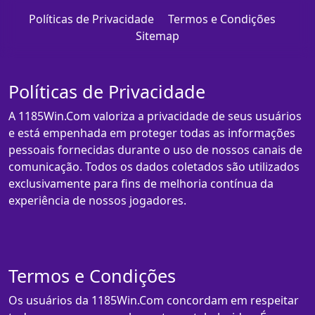
Políticas de Privacidade
Termos e Condições
Sitemap
Políticas de Privacidade
A 1185Win.Com valoriza a privacidade de seus usuários
e está empenhada em proteger todas as informações
pessoais fornecidas durante o uso de nossos canais de
comunicação. Todos os dados coletados são utilizados
exclusivamente para fins de melhoria contínua da
experiência de nossos jogadores.
Termos e Condições
Os usuários da 1185Win.Com concordam em respeitar