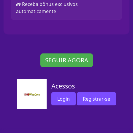
🎁 Receba bônus exclusivos
automaticamente
SEGUIR AGORA
Acessos
Login
Registrar-se