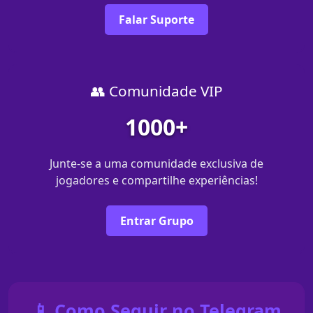
Falar Suporte
👥 Comunidade VIP
1000+
Junte-se a uma comunidade exclusiva de
jogadores e compartilhe experiências!
Entrar Grupo
📱 Como Seguir no Telegram