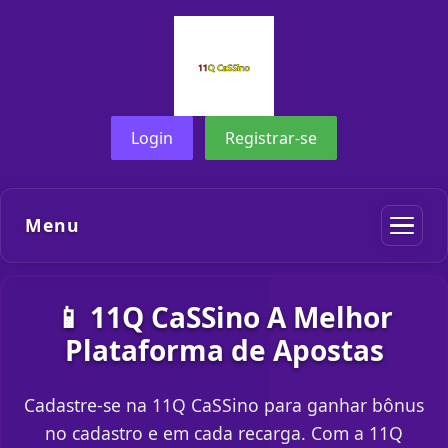
Login
Registrar-se
Menu
📱 11Q CaSSino A Melhor
Plataforma de Apostas
Cadastre-se na 11Q CaSSino para ganhar bônus
no cadastro e em cada recarga. Com a 11Q