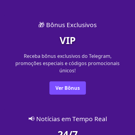
🎁 Bônus Exclusivos
VIP
Receba bônus exclusivos do Telegram,
promoções especiais e códigos promocionais
únicos!
Ver Bônus
📢 Notícias em Tempo Real
24/7