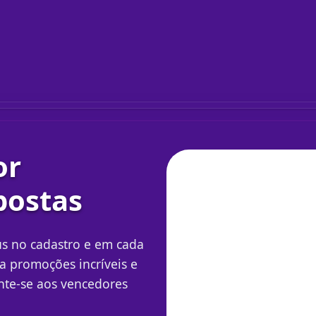
or
postas
s no cadastro e em cada
a promoções incríveis e
unte-se aos vencedores