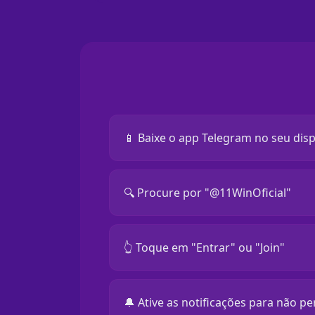
📱 Baixe o app Telegram no seu disp
🔍 Procure por "@11WinOficial"
👆 Toque em "Entrar" ou "Join"
🔔 Ative as notificações para não p