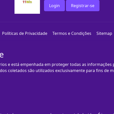
Login
Registrar-se
Políticas de Privacidade
Termos e Condições
Sitemap
de
ários e está empenhada em proteger todas as informações 
os coletados são utilizados exclusivamente para fins de m