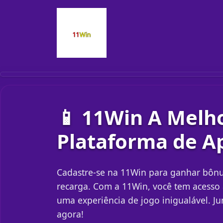
📱 11Win A Melh
Plataforma de A
Cadastre-se na 11Win para ganhar bônu
recarga. Com a 11Win, você tem acesso 
uma experiência de jogo inigualável. J
agora!