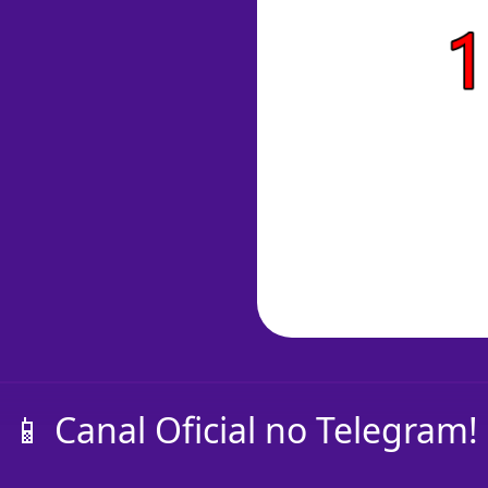
📱 Canal Oficial no Telegram!