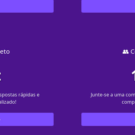
reto
👥 
t
espostas rápidas e
Junte-se a uma com
lizado!
compa
e