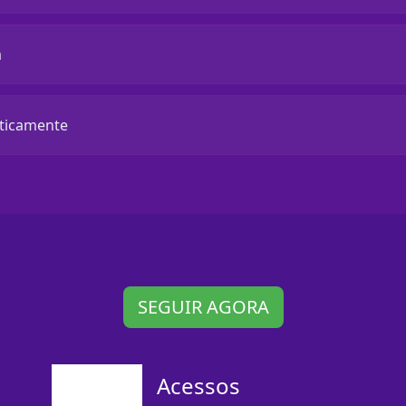
a
aticamente
SEGUIR AGORA
Acessos