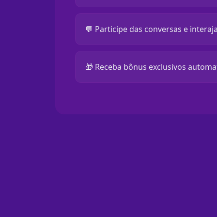
💬 Participe das conversas e interaj
🎁 Receba bônus exclusivos autom