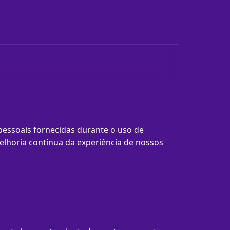
pessoais fornecidas durante o uso de
elhoria contínua da experiência de nossos