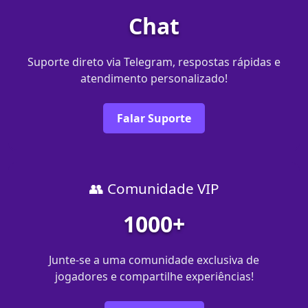
Chat
Suporte direto via Telegram, respostas rápidas e
atendimento personalizado!
Falar Suporte
👥 Comunidade VIP
1000+
Junte-se a uma comunidade exclusiva de
jogadores e compartilhe experiências!