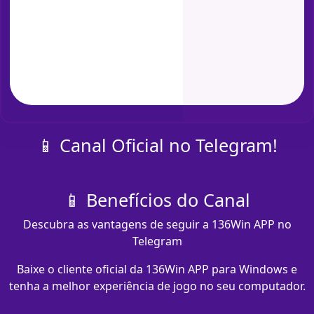
📱 Canal Oficial no Telegram!
📱 Benefícios do Canal
Descubra as vantagens de seguir a 136Win APP no
Telegram
Baixe o cliente oficial da 136Win APP para Windows e
tenha a melhor experiência de jogo no seu computador.