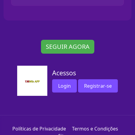
SEGUIR AGORA
Acessos
Login
Registrar-se
Políticas de Privacidade
Termos e Condições