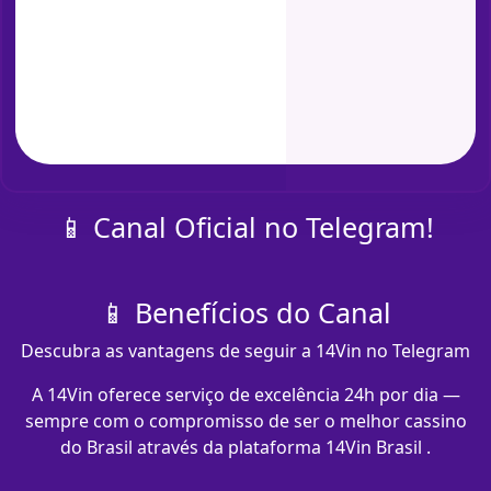
📱 Canal Oficial no Telegram!
📱 Benefícios do Canal
Descubra as vantagens de seguir a 14Vin no Telegram
A 14Vin oferece serviço de excelência 24h por dia —
sempre com o compromisso de ser o melhor cassino
do Brasil através da plataforma 14Vin Brasil .