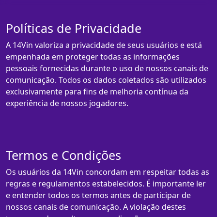
Políticas de Privacidade
A 14Vin valoriza a privacidade de seus usuários e está
empenhada em proteger todas as informações
pessoais fornecidas durante o uso de nossos canais de
comunicação. Todos os dados coletados são utilizados
exclusivamente para fins de melhoria contínua da
experiência de nossos jogadores.
Termos e Condições
Os usuários da 14Vin concordam em respeitar todas as
regras e regulamentos estabelecidos. É importante ler
e entender todos os termos antes de participar de
nossos canais de comunicação. A violação destes