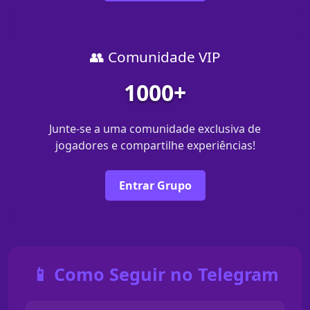
👥 Comunidade VIP
1000+
Junte-se a uma comunidade exclusiva de
jogadores e compartilhe experiências!
Entrar Grupo
📱 Como Seguir no Telegram