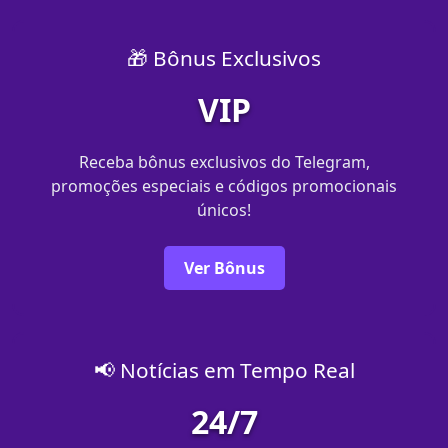
🎁 Bônus Exclusivos
VIP
Receba bônus exclusivos do Telegram,
promoções especiais e códigos promocionais
únicos!
Ver Bônus
📢 Notícias em Tempo Real
24/7