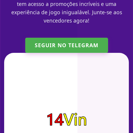
tem acesso a promoções incríveis e uma
experiência de jogo inigualável. Junte-se aos
vencedores agora!
SEGUIR NO TELEGRAM