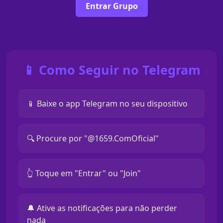
Entrar Grupo
📱 Como Seguir no Telegram
📱 Baixe o app Telegram no seu dispositivo
🔍 Procure por "@1659.ComOficial"
👆 Toque em "Entrar" ou "Join"
🔔 Ative as notificações para não perder
nada