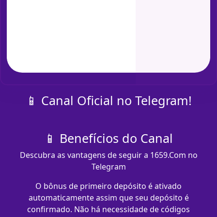
📱 Canal Oficial no Telegram!
📱 Benefícios do Canal
Descubra as vantagens de seguir a 1659.Com no
Telegram
O bônus de primeiro depósito é ativado
automaticamente assim que seu depósito é
confirmado. Não há necessidade de códigos