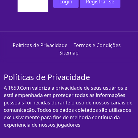
Login
Registrar-se
Políticas de Privacidade
Termos e Condições
Sitemap
Políticas de Privacidade
A 1659.Com valoriza a privacidade de seus usuários e
está empenhada em proteger todas as informações
pessoais fornecidas durante o uso de nossos canais de
comunicação. Todos os dados coletados são utilizados
exclusivamente para fins de melhoria contínua da
experiência de nossos jogadores.