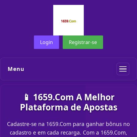
Login
Registrar-se
Menu
📱 1659.Com A Melhor
Plataforma de Apostas
Cadastre-se na 1659.Com para ganhar bônus no
cadastro e em cada recarga. Com a 1659.Com,