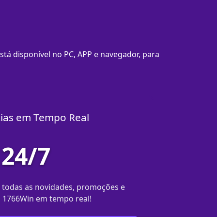
tá disponível no PC, APP e navegador, para
cias em Tempo Real
24/7
e todas as novidades, promoções e
 1766Win em tempo real!