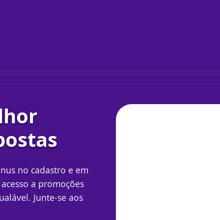
lhor
postas
nus no cadastro e em
 acesso a promoções
ualável. Junte-se aos