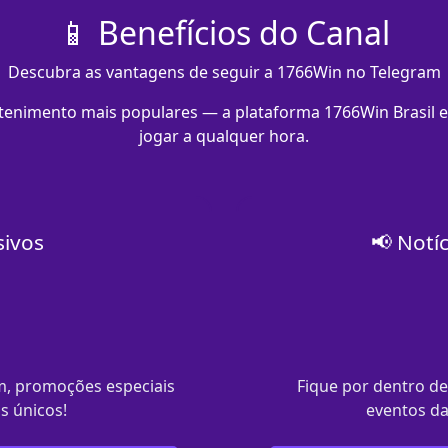
📱 Benefícios do Canal
Descubra as vantagens de seguir a 1766Win no Telegram
enimento mais populares — a plataforma 1766Win Brasil es
jogar a qualquer hora.
sivos
📢 Notí
m, promoções especiais
Fique por dentro d
s únicos!
eventos da