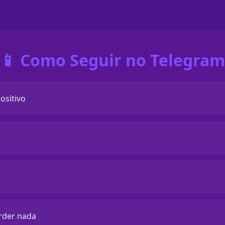
📱 Como Seguir no Telegram
ositivo
erder nada