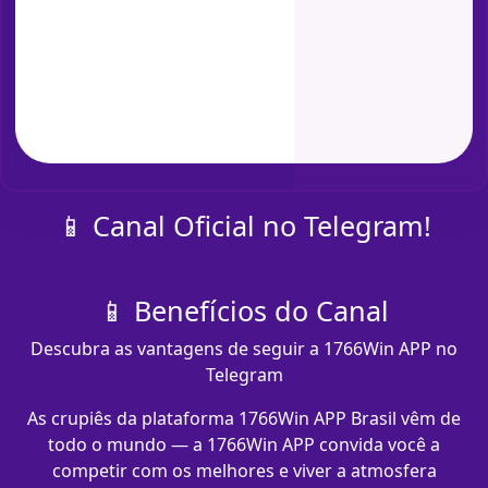
📱 Canal Oficial no Telegram!
📱 Benefícios do Canal
Descubra as vantagens de seguir a 1766Win APP no
Telegram
As crupiês da plataforma 1766Win APP Brasil vêm de
todo o mundo — a 1766Win APP convida você a
competir com os melhores e viver a atmosfera