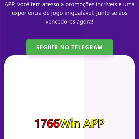
APP, você tem acesso a promoções incríveis e uma
experiência de jogo inigualável. Junte-se aos
vencedores agora!
SEGUIR NO TELEGRAM