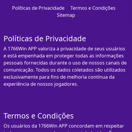
Políticas de Privacidade
Termos e Condições
Sitemap
Políticas de Privacidade
A 1766Win APP valoriza a privacidade de seus usuários
e está empenhada em proteger todas as informações
pessoais fornecidas durante o uso de nossos canais de
comunicação. Todos os dados coletados são utilizados
exclusivamente para fins de melhoria contínua da
experiência de nossos jogadores.
Termos e Condições
Os usuários da 1766Win APP concordam em respeitar