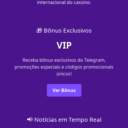
internacional do cassino.
🎁 Bônus Exclusivos
VIP
Receba bônus exclusivos do Telegram,
promoções especiais e códigos promocionais
únicos!
Ver Bônus
📢 Notícias em Tempo Real