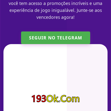
você tem acesso a promoções incríveis e uma
experiência de jogo inigualável. Junte-se aos
vencedores agora!
SEGUIR NO TELEGRAM