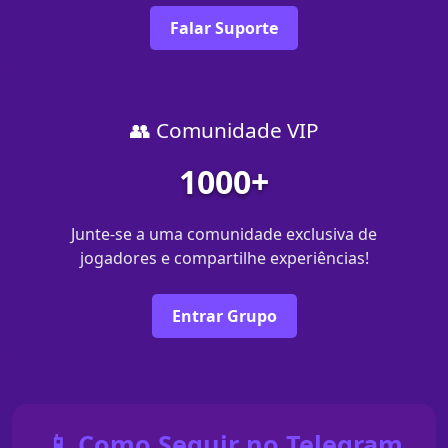
Falar Suporte
👥 Comunidade VIP
1000+
Junte-se a uma comunidade exclusiva de
jogadores e compartilhe experiências!
Entrar Grupo
📱 Como Seguir no Telegram