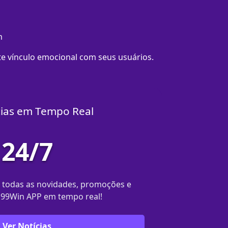
m
rte vínculo emocional com seus usuários.
cias em Tempo Real
24/7
e todas as novidades, promoções e
199Win APP em tempo real!
Ver Notícias