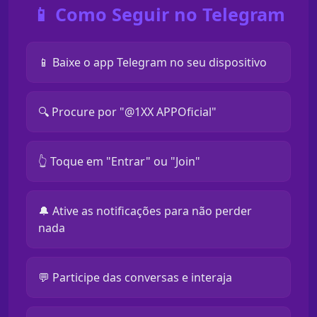
📱 Como Seguir no Telegram
📱 Baixe o app Telegram no seu dispositivo
🔍 Procure por "@1XX APPOficial"
👆 Toque em "Entrar" ou "Join"
🔔 Ative as notificações para não perder
nada
💬 Participe das conversas e interaja