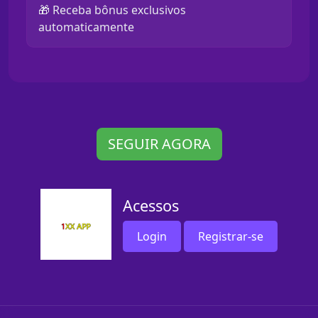
🎁 Receba bônus exclusivos
automaticamente
SEGUIR AGORA
Acessos
Login
Registrar-se