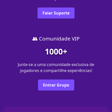
Falar Suporte
👥 Comunidade VIP
1000+
Junte-se a uma comunidade exclusiva de
jogadores e compartilhe experiências!
Entrar Grupo