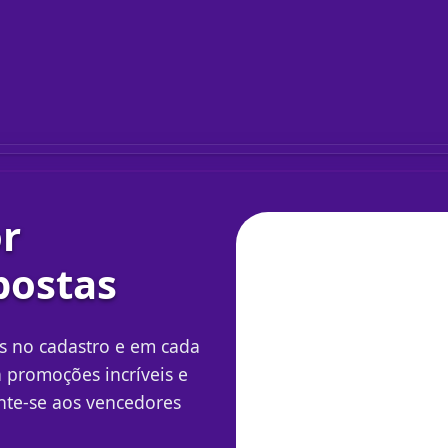
or
postas
s no cadastro e em cada
 promoções incríveis e
unte-se aos vencedores