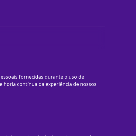
pessoais fornecidas durante o uso de
elhoria contínua da experiência de nossos