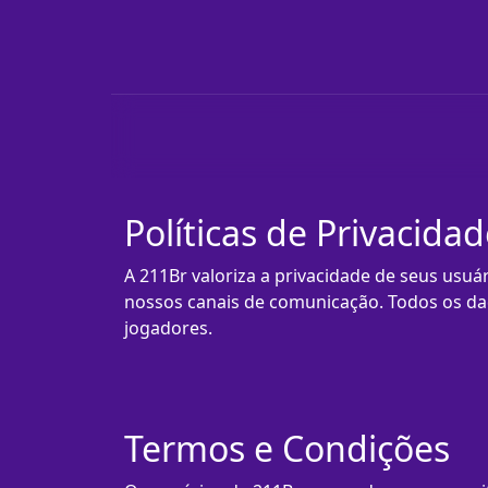
Políticas de Privacida
A 211Br valoriza a privacidade de seus usu
nossos canais de comunicação. Todos os dad
jogadores.
Termos e Condições