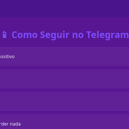
📱 Como Seguir no Telegram
ositivo
erder nada