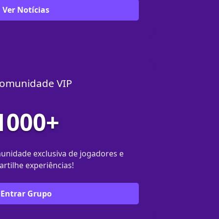
Ver Notícias
Comunidade VIP
1000+
unidade exclusiva de jogadores e
rtilhe experiências!
Entrar Grupo