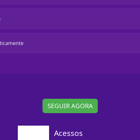
a
aticamente
SEGUIR AGORA
Acessos