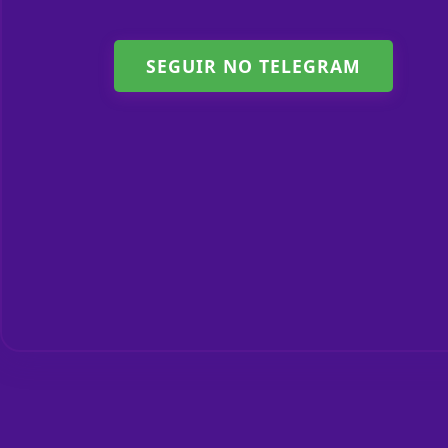
SEGUIR NO TELEGRAM