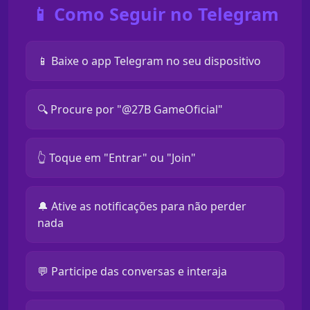
📱 Como Seguir no Telegram
📱 Baixe o app Telegram no seu dispositivo
🔍 Procure por "@27B GameOficial"
👆 Toque em "Entrar" ou "Join"
🔔 Ative as notificações para não perder
nada
💬 Participe das conversas e interaja