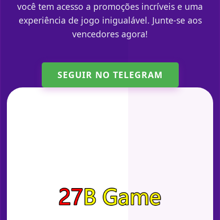
você tem acesso a promoções incríveis e uma
experiência de jogo inigualável. Junte-se aos
vencedores agora!
SEGUIR NO TELEGRAM