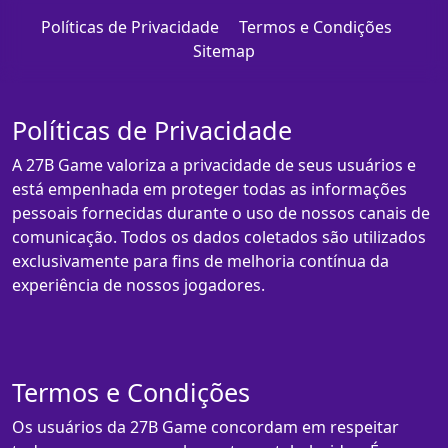
Políticas de Privacidade
Termos e Condições
Sitemap
Políticas de Privacidade
A 27B Game valoriza a privacidade de seus usuários e
está empenhada em proteger todas as informações
pessoais fornecidas durante o uso de nossos canais de
comunicação. Todos os dados coletados são utilizados
exclusivamente para fins de melhoria contínua da
experiência de nossos jogadores.
Termos e Condições
Os usuários da 27B Game concordam em respeitar