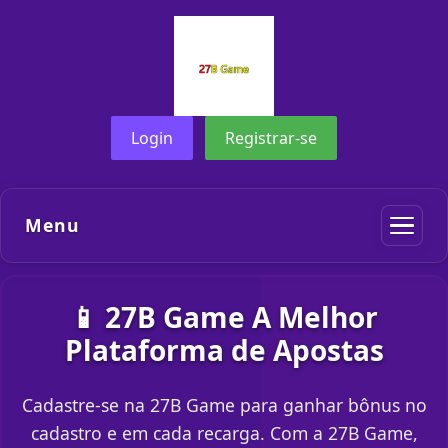
Login
Registrar-se
Menu
📱 27B Game A Melhor
Plataforma de Apostas
Cadastre-se na 27B Game para ganhar bônus no
cadastro e em cada recarga. Com a 27B Game,