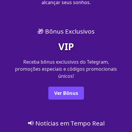
alcançar seus sonhos.
🎁 Bônus Exclusivos
VIP
Receba bônus exclusivos do Telegram,
promoções especiais e códigos promocionais
únicos!
Ver Bônus
📢 Notícias em Tempo Real