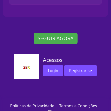
SEGUIR AGORA
Acessos
Login
Registrar-se
Políticas de Privacidade
Termos e Condições