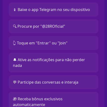
📱 Baixe o app Telegram no seu dispositivo
🔍 Procure por "@28ROficial"
👆 Toque em "Entrar" ou "Join"
🔔 Ative as notificações para não perder
nada
💬 Participe das conversas e interaja
🎁 Receba bônus exclusivos
automaticamente