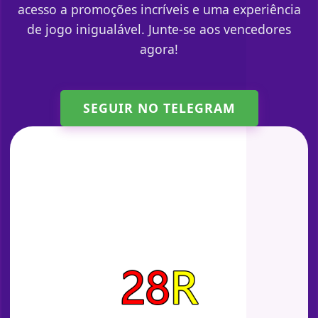
acesso a promoções incríveis e uma experiência
de jogo inigualável. Junte-se aos vencedores
agora!
SEGUIR NO TELEGRAM