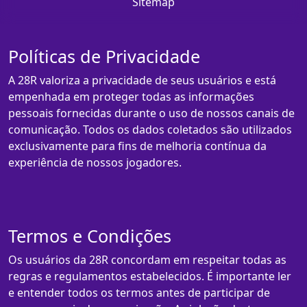
Sitemap
Políticas de Privacidade
A 28R valoriza a privacidade de seus usuários e está
empenhada em proteger todas as informações
pessoais fornecidas durante o uso de nossos canais de
comunicação. Todos os dados coletados são utilizados
exclusivamente para fins de melhoria contínua da
experiência de nossos jogadores.
Termos e Condições
Os usuários da 28R concordam em respeitar todas as
regras e regulamentos estabelecidos. É importante ler
e entender todos os termos antes de participar de