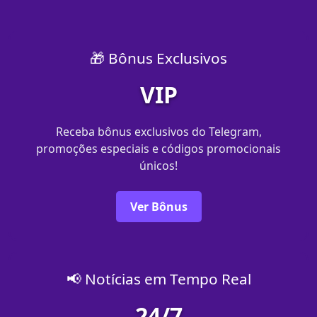
🎁 Bônus Exclusivos
VIP
Receba bônus exclusivos do Telegram,
promoções especiais e códigos promocionais
únicos!
Ver Bônus
📢 Notícias em Tempo Real
24/7