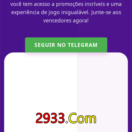
você tem acesso a promoções incríveis e uma
experiência de jogo inigualável. Junte-se aos
vencedores agora!
SEGUIR NO TELEGRAM