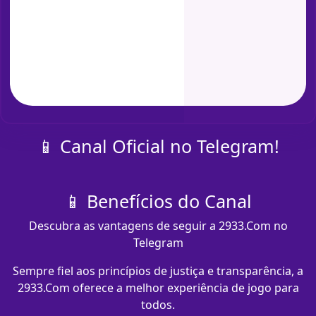
📱 Canal Oficial no Telegram!
📱 Benefícios do Canal
Descubra as vantagens de seguir a 2933.Com no
Telegram
Sempre fiel aos princípios de justiça e transparência, a
2933.Com oferece a melhor experiência de jogo para
todos.