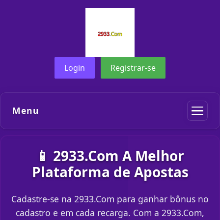
Login
Registrar-se
Menu
📱 2933.Com A Melhor
Plataforma de Apostas
Cadastre-se na 2933.Com para ganhar bônus no
cadastro e em cada recarga. Com a 2933.Com,