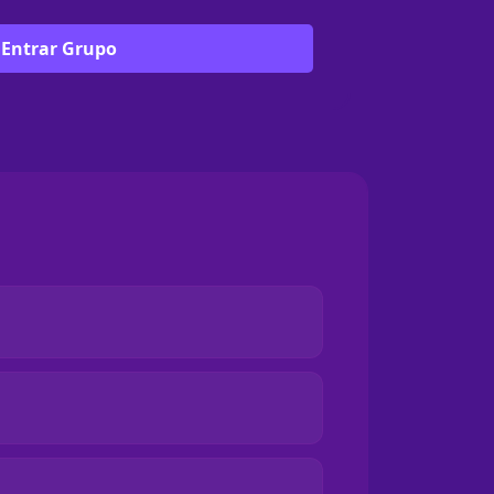
Entrar Grupo