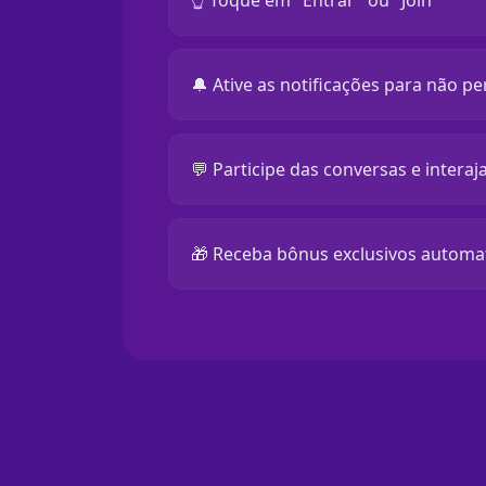
👆 Toque em "Entrar" ou "Join"
🔔 Ative as notificações para não p
💬 Participe das conversas e interaj
🎁 Receba bônus exclusivos autom