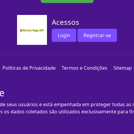
Acessos
Login
Registrar-se
Políticas de Privacidade
Termos e Condições
Sitemap
de
 de seus usuários e está empenhada em proteger todas as 
 os dados coletados são utilizados exclusivamente para fi