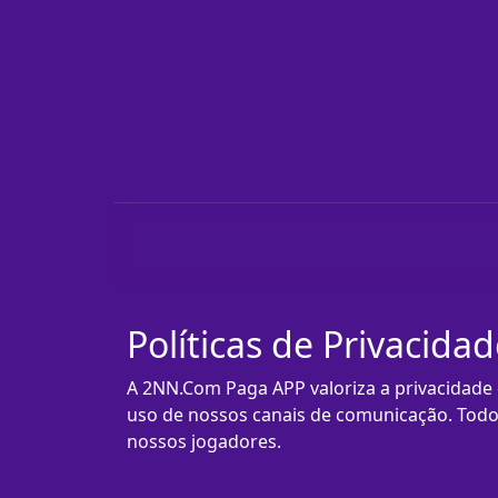
Políticas de Privacida
A 2NN.Com Paga APP valoriza a privacidade
uso de nossos canais de comunicação. Todos
nossos jogadores.