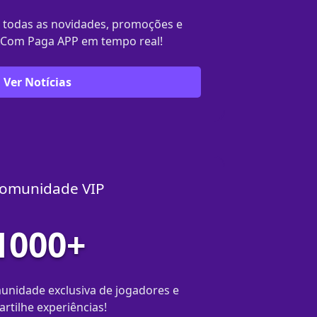
e todas as novidades, promoções e
.Com Paga APP em tempo real!
Ver Notícias
Comunidade VIP
1000+
unidade exclusiva de jogadores e
rtilhe experiências!