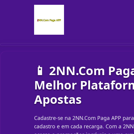
📱 2NN.Com Pag
Melhor Platafor
Apostas
Cadastre-se na 2NN.Com Paga APP par
cadastro e em cada recarga. Com a 2N