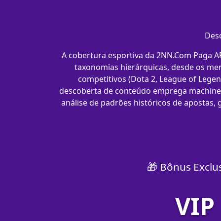
Desc
A cobertura esportiva da 2NN.Com Paga AP
taxonomias hierárquicas, desde os mer
competitivos (Dota 2, League of Legen
descoberta de conteúdo emprega machine l
análise de padrões históricos de apostas,
🎁 Bônus Exclu
VIP