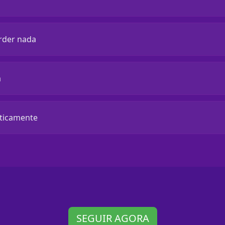
erder nada
a
aticamente
SEGUIR AGORA