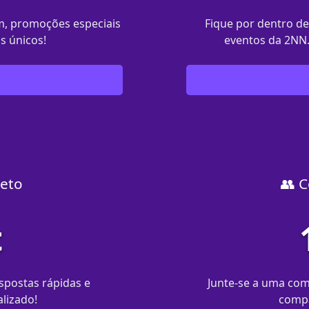
m, promoções especiais
Fique por dentro d
s únicos!
eventos da 2NN
reto
👥 
t
espostas rápidas e
Junte-se a uma com
lizado!
compa