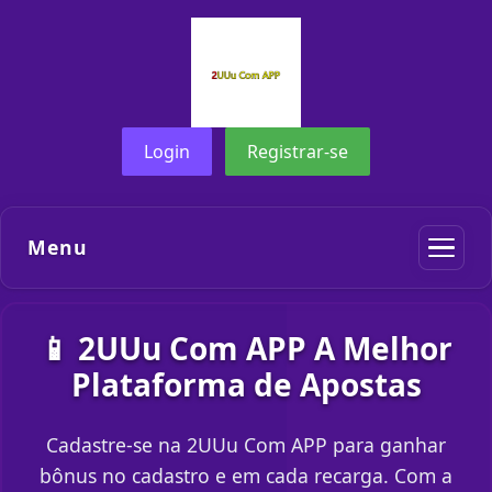
Login
Registrar-se
Menu
📱 2UUu Com APP A Melhor
Plataforma de Apostas
Cadastre-se na 2UUu Com APP para ganhar
bônus no cadastro e em cada recarga. Com a