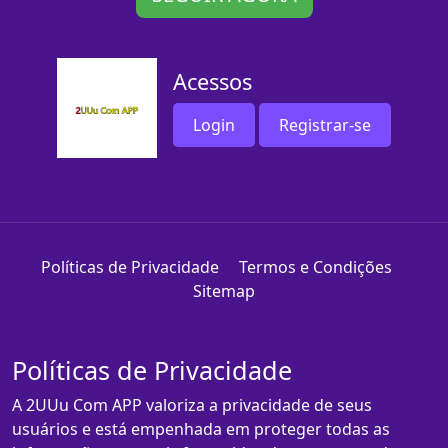
Acessos
Login
Registrar-se
Políticas de Privacidade
Termos e Condições
Sitemap
Políticas de Privacidade
A 2UUu Com APP valoriza a privacidade de seus
usuários e está empenhada em proteger todas as