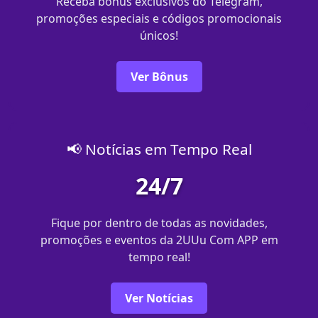
Receba bônus exclusivos do Telegram,
promoções especiais e códigos promocionais
únicos!
Ver Bônus
📢 Notícias em Tempo Real
24/7
Fique por dentro de todas as novidades,
promoções e eventos da 2UUu Com APP em
tempo real!
Ver Notícias