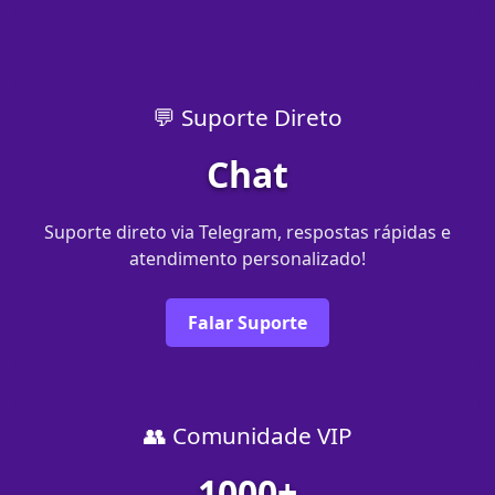
💬 Suporte Direto
Chat
Suporte direto via Telegram, respostas rápidas e
atendimento personalizado!
Falar Suporte
👥 Comunidade VIP
1000+