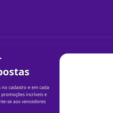
r
postas
 no cadastro e em cada
 promoções incríveis e
unte-se aos vencedores