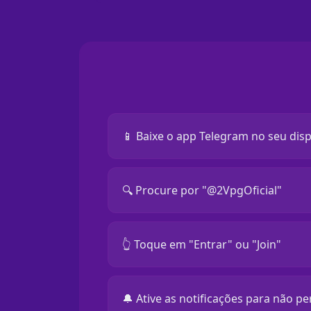
📱 Baixe o app Telegram no seu disp
🔍 Procure por "@2VpgOficial"
👆 Toque em "Entrar" ou "Join"
🔔 Ative as notificações para não p