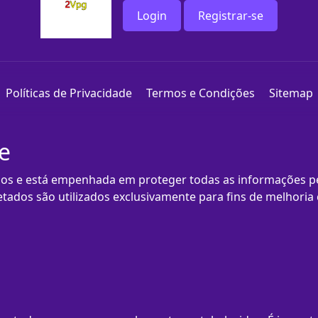
Login
Registrar-se
Políticas de Privacidade
Termos e Condições
Sitemap
de
rios e está empenhada em proteger todas as informações p
tados são utilizados exclusivamente para fins de melhoria