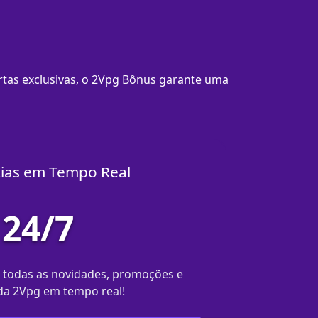
rtas exclusivas, o 2Vpg Bônus garante uma
cias em Tempo Real
24/7
e todas as novidades, promoções e
da 2Vpg em tempo real!