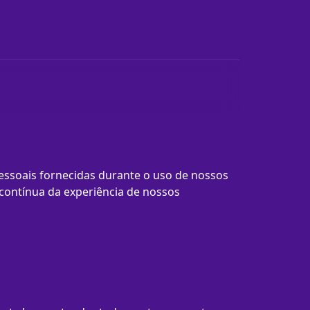
essoais fornecidas durante o uso de nossos
 contínua da experiência de nossos