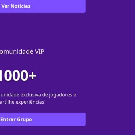
Ver Notícias
Comunidade VIP
1000+
unidade exclusiva de jogadores e
rtilhe experiências!
Entrar Grupo