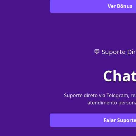
Ver Bônus
💬 Suporte Di
Cha
Suporte direto via Telegram, r
atendimento persona
Falar Suport