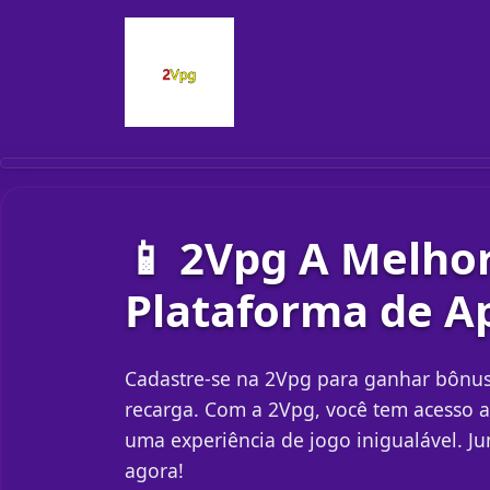
📱 2Vpg A Melho
Plataforma de A
Cadastre-se na 2Vpg para ganhar bônus
recarga. Com a 2Vpg, você tem acesso a
uma experiência de jogo inigualável. J
agora!