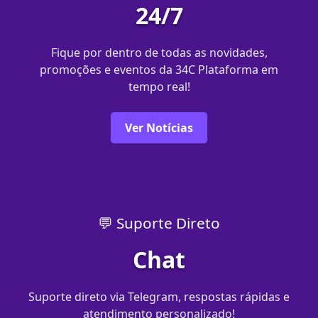
24/7
Fique por dentro de todas as novidades,
promoções e eventos da 34C Plataforma em
tempo real!
Ver Notícias
💬 Suporte Direto
Chat
Suporte direto via Telegram, respostas rápidas e
atendimento personalizado!