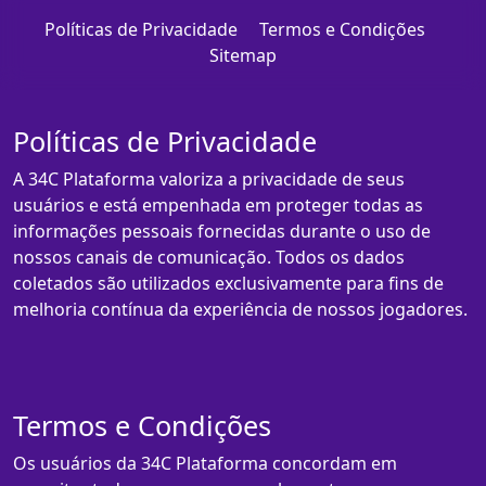
Políticas de Privacidade
Termos e Condições
Sitemap
Políticas de Privacidade
A 34C Plataforma valoriza a privacidade de seus
usuários e está empenhada em proteger todas as
informações pessoais fornecidas durante o uso de
nossos canais de comunicação. Todos os dados
coletados são utilizados exclusivamente para fins de
melhoria contínua da experiência de nossos jogadores.
Termos e Condições
Os usuários da 34C Plataforma concordam em