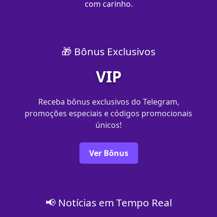
com carinho.
🎁 Bônus Exclusivos
VIP
Receba bônus exclusivos do Telegram,
promoções especiais e códigos promocionais
únicos!
Ver Bônus
📢 Notícias em Tempo Real