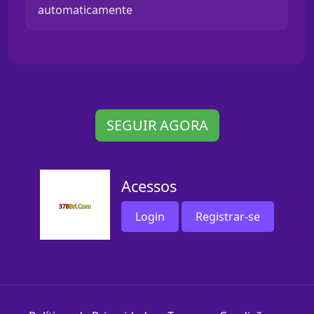
automaticamente
SEGUIR AGORA
Acessos
Login
Registrar-se