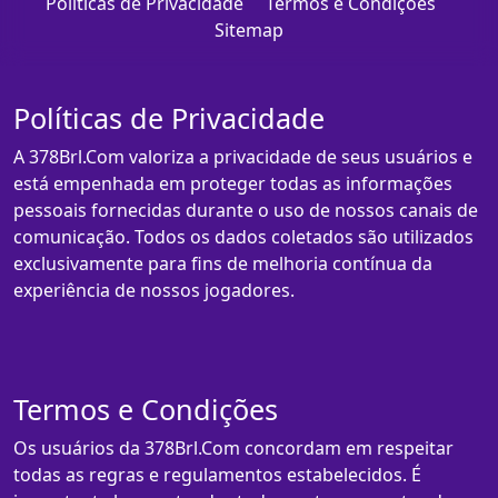
Políticas de Privacidade
Termos e Condições
Sitemap
Políticas de Privacidade
A 378Brl.Com valoriza a privacidade de seus usuários e
está empenhada em proteger todas as informações
pessoais fornecidas durante o uso de nossos canais de
comunicação. Todos os dados coletados são utilizados
exclusivamente para fins de melhoria contínua da
experiência de nossos jogadores.
Termos e Condições
Os usuários da 378Brl.Com concordam em respeitar
todas as regras e regulamentos estabelecidos. É