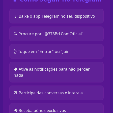
📱 Baixe o app Telegram no seu dispositivo
🔍 Procure por "@378Brl.ComOficial"
👆 Toque em "Entrar" ou "Join"
🔔 Ative as notificações para não perder
nada
💬 Participe das conversas e interaja
🎁 Receba bônus exclusivos