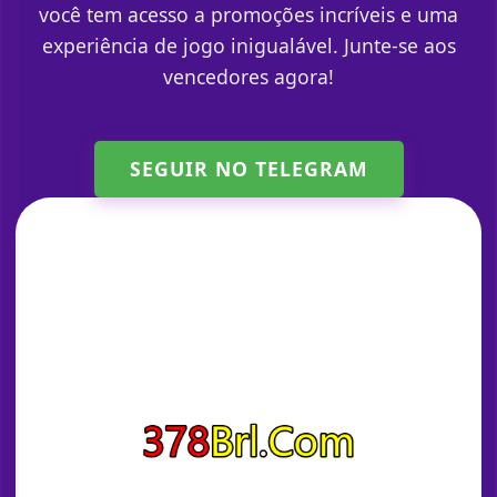
você tem acesso a promoções incríveis e uma
experiência de jogo inigualável. Junte-se aos
vencedores agora!
SEGUIR NO TELEGRAM