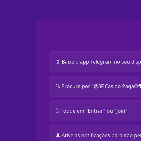
📱 Baixe o app Telegram no seu disp
🔍 Procure por "@3F Casino PagaOfi
👆 Toque em "Entrar" ou "Join"
🔔 Ative as notificações para não p