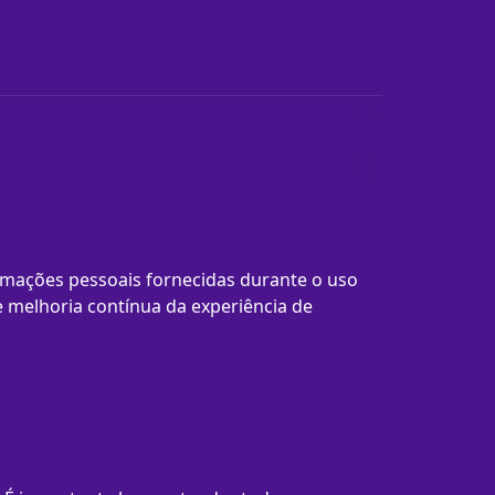
ormações pessoais fornecidas durante o uso
e melhoria contínua da experiência de