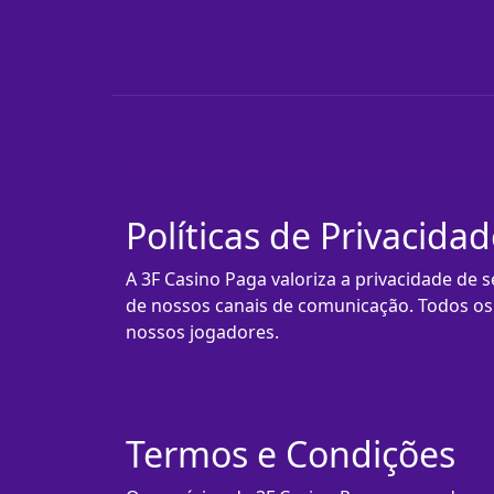
Políticas de Privacida
A 3F Casino Paga valoriza a privacidade de
de nossos canais de comunicação. Todos os 
nossos jogadores.
Termos e Condições