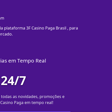
ram
a plataforma 3F Casino Paga Brasil , para
ercado.
cias em Tempo Real
24/7
e todas as novidades, promoções e
 Casino Paga em tempo real!