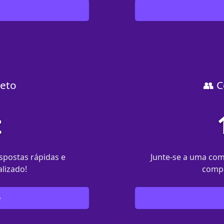
reto
👥 
t
espostas rápidas e
Junte-se a uma com
lizado!
compa
e