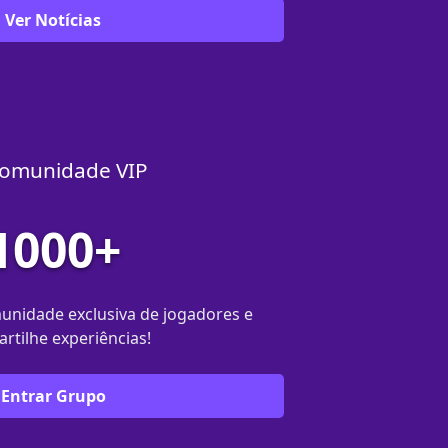
Ver Notícias
Comunidade VIP
1000+
unidade exclusiva de jogadores e
rtilhe experiências!
Entrar Grupo