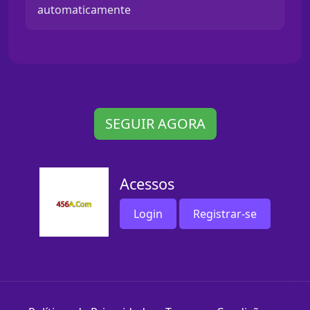
automaticamente
SEGUIR AGORA
Acessos
Login
Registrar-se