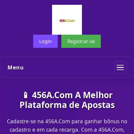
Login
Registrar-se
Menu
📱 456A.Com A Melhor
Plataforma de Apostas
Cadastre-se na 456A.Com para ganhar bônus no
cadastro e em cada recarga. Com a 456A.Com,