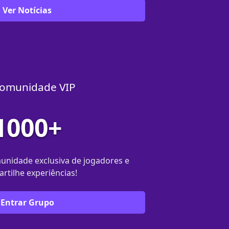
Ver Notícias
Comunidade VIP
1000+
unidade exclusiva de jogadores e
rtilhe experiências!
Entrar Grupo