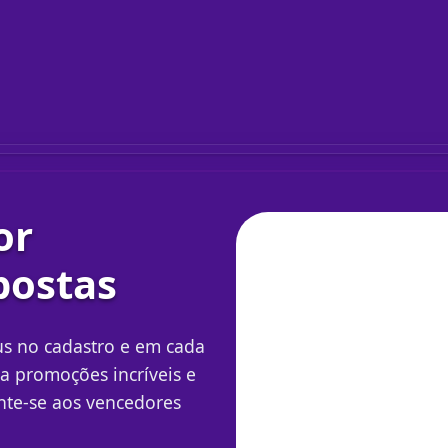
or
postas
us no cadastro e em cada
a promoções incríveis e
unte-se aos vencedores