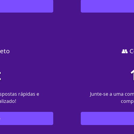
reto
👥 
t
espostas rápidas e
Junte-se a uma com
lizado!
compa
e