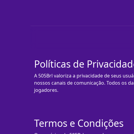
Políticas de Privacida
A 505Brl valoriza a privacidade de seus us
nossos canais de comunicação. Todos os dad
jogadores.
Termos e Condições