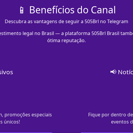
📱 Benefícios do Canal
Descubra as vantagens de seguir a 505Brl no Telegram
vestimento legal no Brasil — a plataforma 505Brl Brasil ta
ótima reputação.
sivos
📢 Notí
m, promoções especiais
Fique por dentro d
s únicos!
eventos d