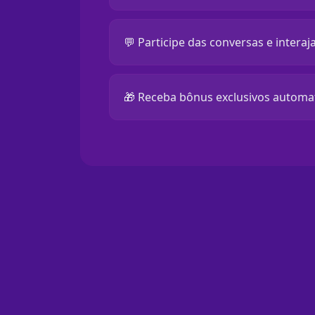
💬 Participe das conversas e interaj
🎁 Receba bônus exclusivos autom