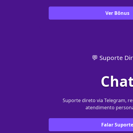
Ver Bônus
💬 Suporte Di
Cha
Suporte direto via Telegram, r
atendimento persona
Falar Suport