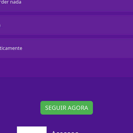
erder nada
a
aticamente
SEGUIR AGORA