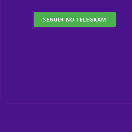
SEGUIR NO TELEGRAM