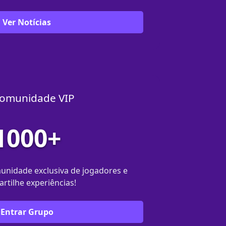
Ver Notícias
Comunidade VIP
1000+
unidade exclusiva de jogadores e
rtilhe experiências!
Entrar Grupo