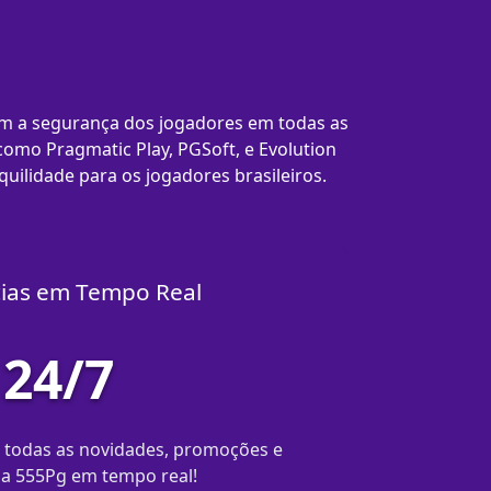
m a segurança dos jogadores em todas as
como Pragmatic Play, PGSoft, e Evolution
ilidade para os jogadores brasileiros.
cias em Tempo Real
24/7
e todas as novidades, promoções e
a 555Pg em tempo real!