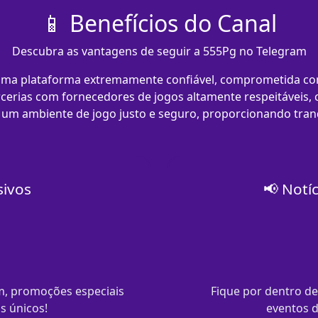
📱 Benefícios do Canal
Descubra as vantagens de seguir a 555Pg no Telegram
 uma plataforma extremamente confiável, comprometida co
cerias com fornecedores de jogos altamente respeitáveis, 
m ambiente de jogo justo e seguro, proporcionando tranqu
sivos
📢 Notí
m, promoções especiais
Fique por dentro d
s únicos!
eventos d