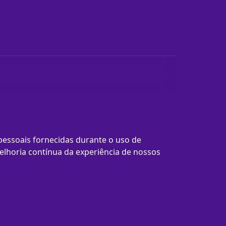
pessoais fornecidas durante o uso de
elhoria contínua da experiência de nossos