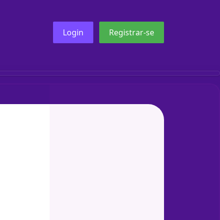
Login
Registrar-se