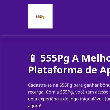
📱 555Pg A Melh
Plataforma de A
Cadastre-se na 555Pg para ganhar bônu
recarga. Com a 555Pg, você tem acesso 
uma experiência de jogo inigualável. J
agora!