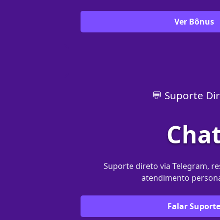
Ver Bônus
💬 Suporte Di
Cha
Suporte direto via Telegram, r
atendimento persona
Falar Suport