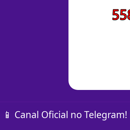
📱 Canal Oficial no Telegram!