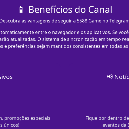
📱 Benefícios do Canal
Descubra as vantagens de seguir a 5588 Game no Telegra
tomaticamente entre o navegador e os aplicativos. Se você
tarão atualizadas. O sistema de sincronização em tempo real
s e preferências sejam mantidos consistentes em todas as
sivos
📢 Notí
m, promoções especiais
Fique por dentro d
s únicos!
eventos da 