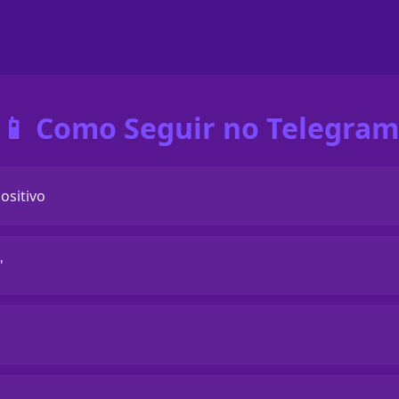
📱 Como Seguir no Telegram
ositivo
"