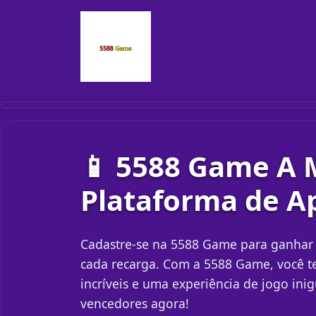
📱 5588 Game A 
Plataforma de A
Cadastre-se na 5588 Game para ganhar
cada recarga. Com a 5588 Game, você 
incríveis e uma experiência de jogo inig
vencedores agora!