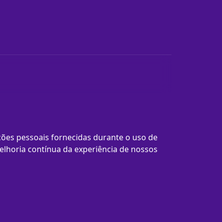
ões pessoais fornecidas durante o uso de
elhoria contínua da experiência de nossos