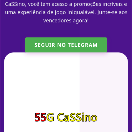
CaSSino, você tem acesso a promoções incríveis e
uma experiência de jogo inigualável. Junte-se aos
vencedores agora!
SEGUIR NO TELEGRAM