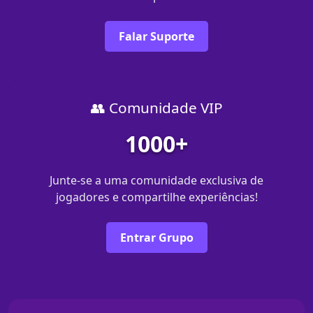
Falar Suporte
👥 Comunidade VIP
1000+
Junte-se a uma comunidade exclusiva de
jogadores e compartilhe experiências!
Entrar Grupo