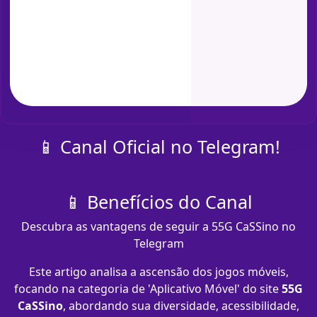
📱 Canal Oficial no Telegram!
📱 Benefícios do Canal
Descubra as vantagens de seguir a 55G CaSSino no
Telegram
Este artigo analisa a ascensão dos jogos móveis,
focando na categoria de 'Aplicativo Móvel' do site
55G
CaSSino
, abordando sua diversidade, acessibilidade,