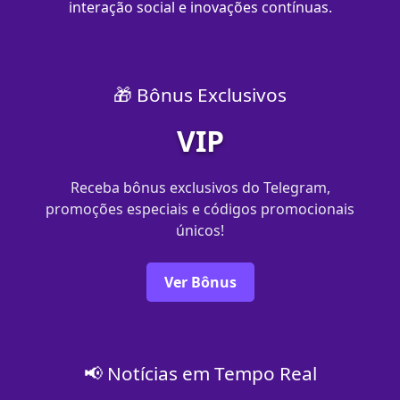
interação social e inovações contínuas.
🎁 Bônus Exclusivos
VIP
Receba bônus exclusivos do Telegram,
promoções especiais e códigos promocionais
únicos!
Ver Bônus
📢 Notícias em Tempo Real