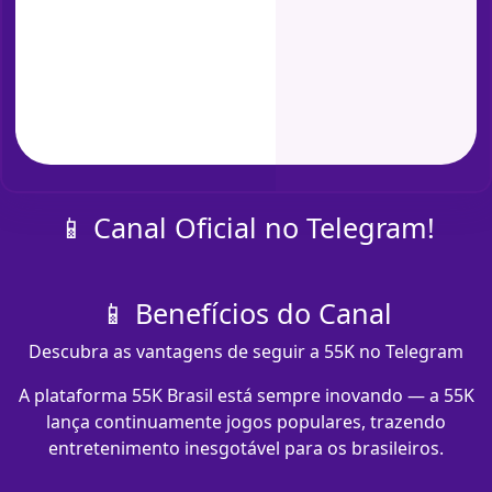
📱 Canal Oficial no Telegram!
📱 Benefícios do Canal
Descubra as vantagens de seguir a 55K no Telegram
A plataforma 55K Brasil está sempre inovando — a 55K
lança continuamente jogos populares, trazendo
entretenimento inesgotável para os brasileiros.