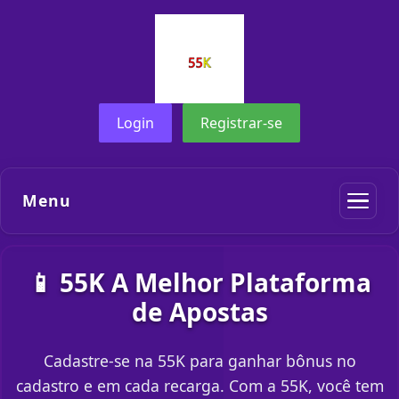
Login
Registrar-se
Menu
📱 55K A Melhor Plataforma
de Apostas
Cadastre-se na 55K para ganhar bônus no
cadastro e em cada recarga. Com a 55K, você tem