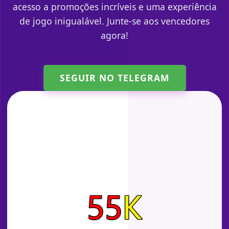
acesso a promoções incríveis e uma experiência
de jogo inigualável. Junte-se aos vencedores
agora!
SEGUIR NO TELEGRAM