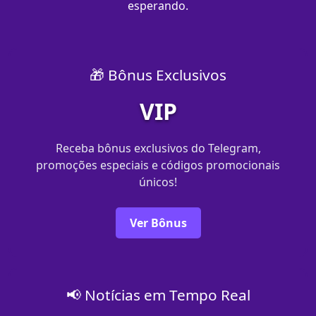
esperando.
🎁 Bônus Exclusivos
VIP
Receba bônus exclusivos do Telegram,
promoções especiais e códigos promocionais
únicos!
Ver Bônus
📢 Notícias em Tempo Real