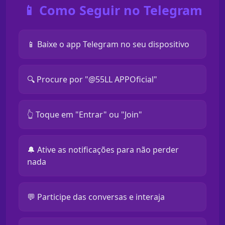
📱 Como Seguir no Telegram
📱 Baixe o app Telegram no seu dispositivo
🔍 Procure por "@55LL APPOficial"
👆 Toque em "Entrar" ou "Join"
🔔 Ative as notificações para não perder
nada
💬 Participe das conversas e interaja