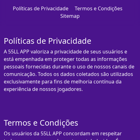
Políticas de Privacidade
Termos e Condições
Sitemap
Políticas de Privacidade
A 55LL APP valoriza a privacidade de seus usuários e
está empenhada em proteger todas as informações
pessoais fornecidas durante o uso de nossos canais de
comunicação. Todos os dados coletados são utilizados
exclusivamente para fins de melhoria contínua da
experiência de nossos jogadores.
Termos e Condições
Os usuários da 55LL APP concordam em respeitar