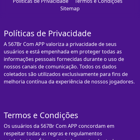
Políticas de Privacidade
Termos e Condições
Sitemap
Políticas de Privacidade
A 567Br Com APP valoriza a privacidade de seus
usuários e está empenhada em proteger todas as
informações pessoais fornecidas durante o uso de
nossos canais de comunicação. Todos os dados
coletados são utilizados exclusivamente para fins de
melhoria contínua da experiência de nossos jogadores.
Termos e Condições
Os usuários da 567Br Com APP concordam em
respeitar todas as regras e regulamentos