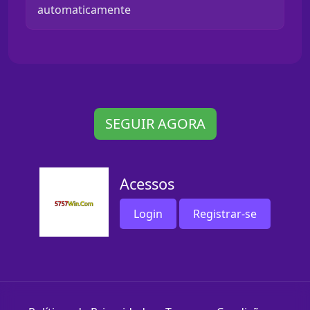
automaticamente
SEGUIR AGORA
Acessos
Login
Registrar-se