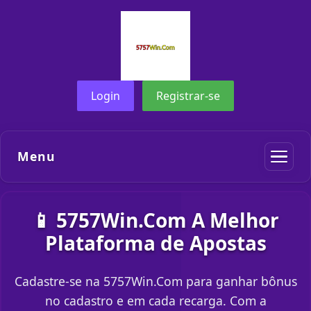
Login
Registrar-se
Menu
📱 5757Win.Com A Melhor
Plataforma de Apostas
Cadastre-se na 5757Win.Com para ganhar bônus
no cadastro e em cada recarga. Com a