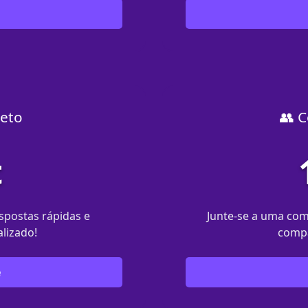
reto
👥 
t
espostas rápidas e
Junte-se a uma com
lizado!
compa
e