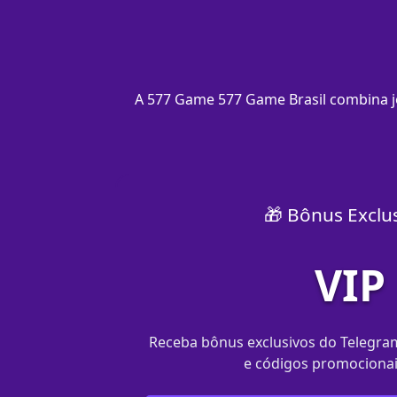
A 577 Game 577 Game Brasil combina jo
🎁 Bônus Exclu
VIP
Receba bônus exclusivos do Telegra
e códigos promocionai