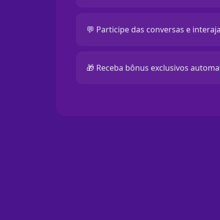
💬 Participe das conversas e interaj
🎁 Receba bônus exclusivos autom