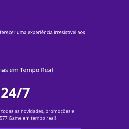
recer uma experiência irresistível aos
cias em Tempo Real
24/7
e todas as novidades, promoções e
 577 Game em tempo real!