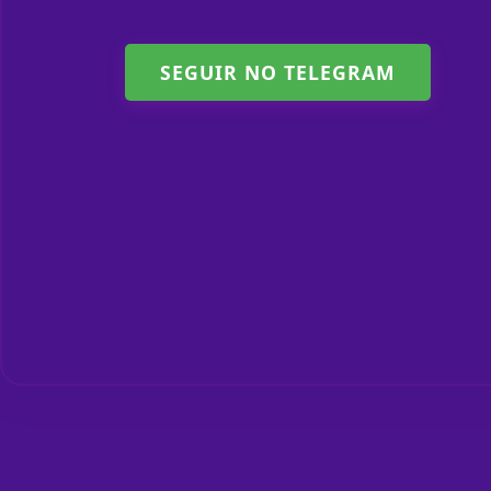
SEGUIR NO TELEGRAM