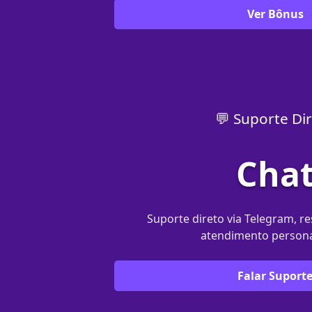
Ver Bônus
💬 Suporte Di
Cha
Suporte direto via Telegram, r
atendimento persona
Falar Suport