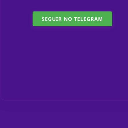
SEGUIR NO TELEGRAM