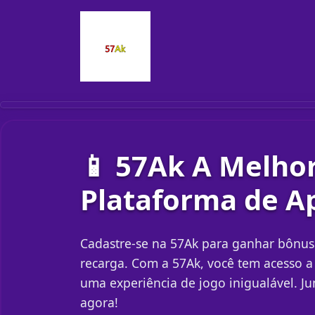
📱 57Ak A Melho
Plataforma de A
Cadastre-se na 57Ak para ganhar bônus
recarga. Com a 57Ak, você tem acesso a
uma experiência de jogo inigualável. J
agora!