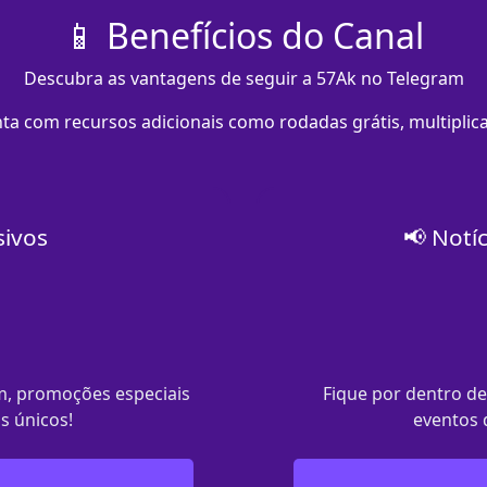
📱 Benefícios do Canal
Descubra as vantagens de seguir a 57Ak no Telegram
nta com recursos adicionais como rodadas grátis, multipli
sivos
📢 Notí
m, promoções especiais
Fique por dentro d
s únicos!
eventos 