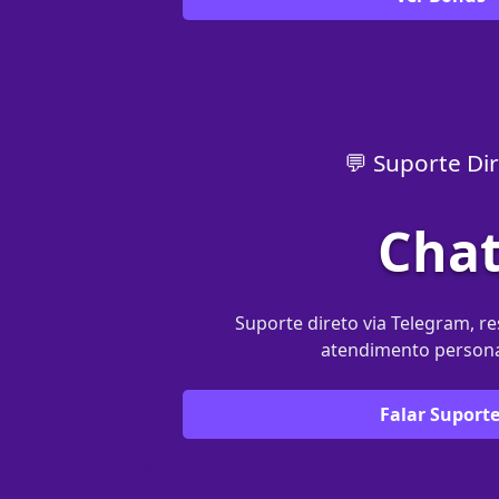
💬 Suporte Di
Cha
Suporte direto via Telegram, r
atendimento persona
Falar Suport