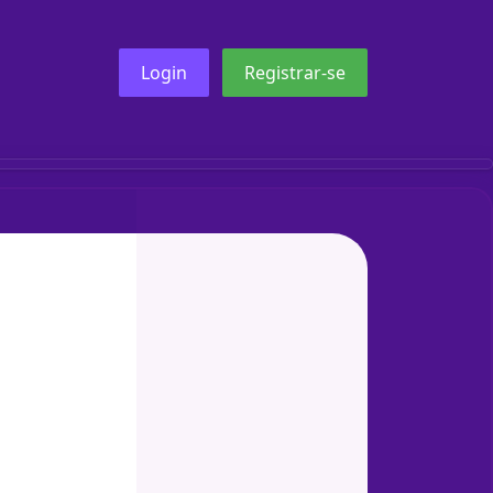
Login
Registrar-se