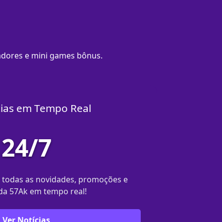
cadores e mini games bônus.
cias em Tempo Real
24/7
e todas as novidades, promoções e
da 57Ak em tempo real!
Ver Notícias