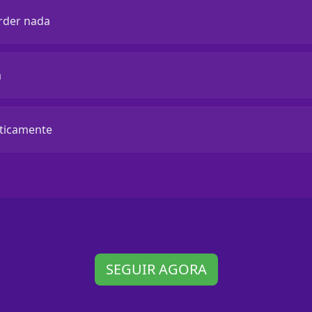
erder nada
a
aticamente
SEGUIR AGORA