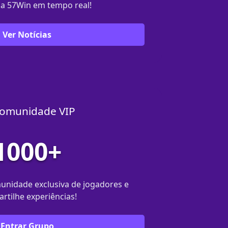
a 57Win em tempo real!
Ver Notícias
Comunidade VIP
1000+
unidade exclusiva de jogadores e
rtilhe experiências!
Entrar Grupo