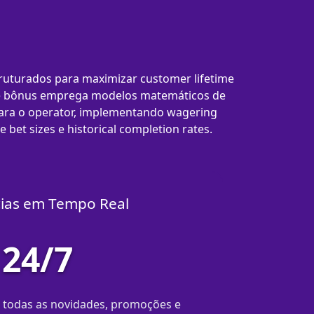
ruturados para maximizar customer lifetime
te de bônus emprega modelos matemáticos de
para o operator, implementando wagering
bet sizes e historical completion rates.
cias em Tempo Real
24/7
e todas as novidades, promoções e