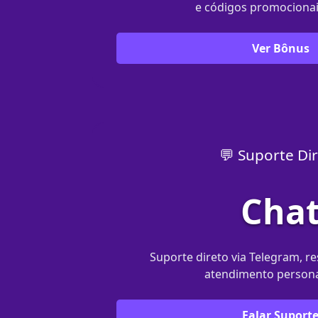
e códigos promocionai
Ver Bônus
💬 Suporte Di
Cha
Suporte direto via Telegram, r
atendimento persona
Falar Suport