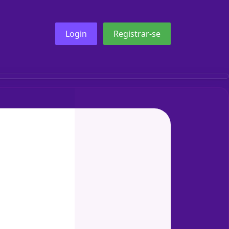
Login
Registrar-se