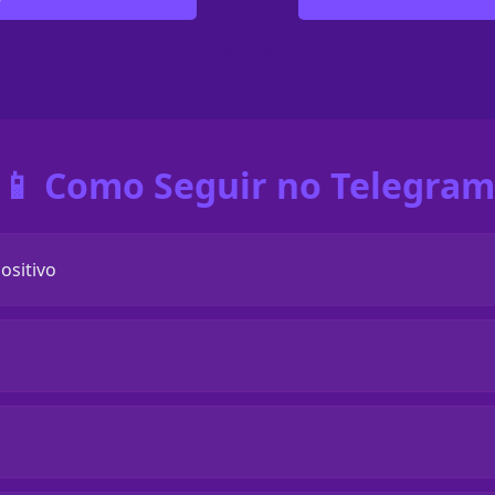
📱 Como Seguir no Telegram
ositivo