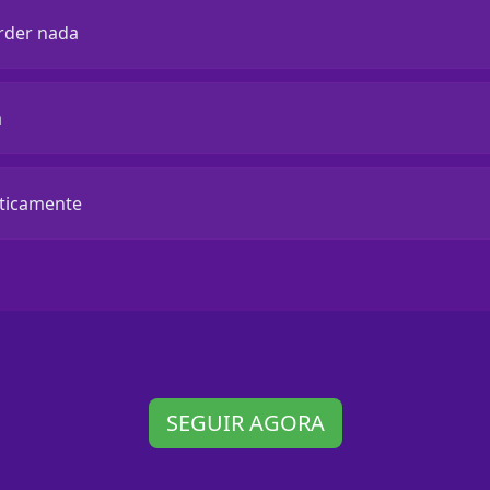
erder nada
a
aticamente
SEGUIR AGORA