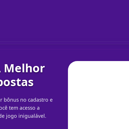
A Melhor
postas
r bônus no cadastro e
ocê tem acesso a
e jogo inigualável.