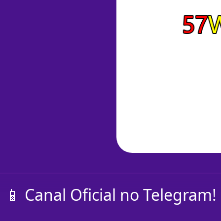
📱 Canal Oficial no Telegram!