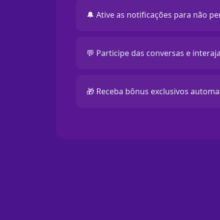
🔔 Ative as notificações para não p
💬 Participe das conversas e interaj
🎁 Receba bônus exclusivos autom