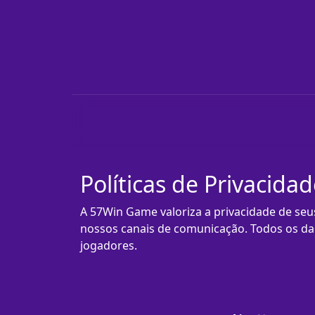
Políticas de Privacida
A 57Win Game valoriza a privacidade de se
nossos canais de comunicação. Todos os dad
jogadores.