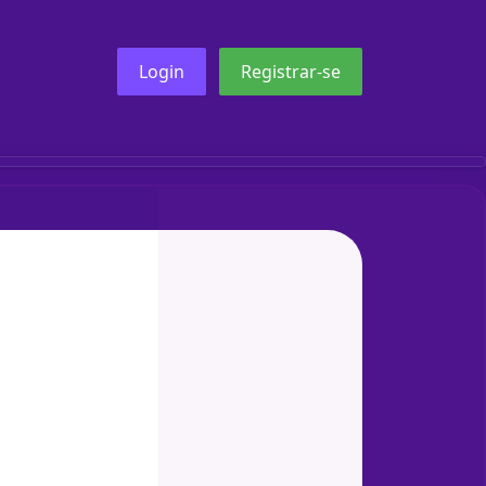
Login
Registrar-se