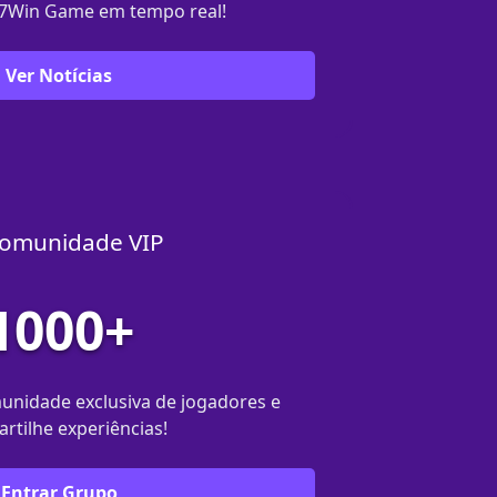
57Win Game em tempo real!
Ver Notícias
Comunidade VIP
1000+
unidade exclusiva de jogadores e
rtilhe experiências!
Entrar Grupo