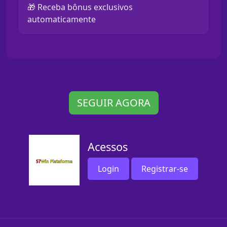
🎁 Receba bônus exclusivos
automaticamente
SEGUIR AGORA
Acessos
Login
Registrar-se