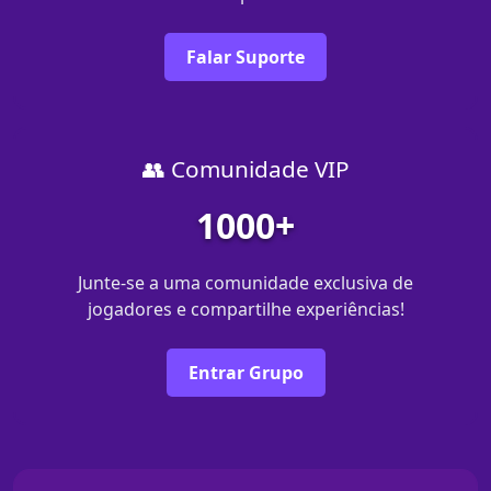
Falar Suporte
👥 Comunidade VIP
1000+
Junte-se a uma comunidade exclusiva de
jogadores e compartilhe experiências!
Entrar Grupo