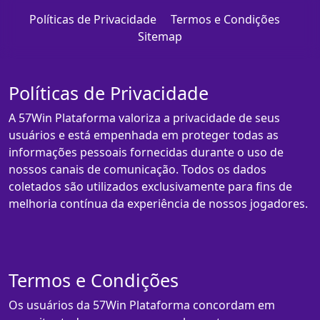
Políticas de Privacidade
Termos e Condições
Sitemap
Políticas de Privacidade
A 57Win Plataforma valoriza a privacidade de seus
usuários e está empenhada em proteger todas as
informações pessoais fornecidas durante o uso de
nossos canais de comunicação. Todos os dados
coletados são utilizados exclusivamente para fins de
melhoria contínua da experiência de nossos jogadores.
Termos e Condições
Os usuários da 57Win Plataforma concordam em