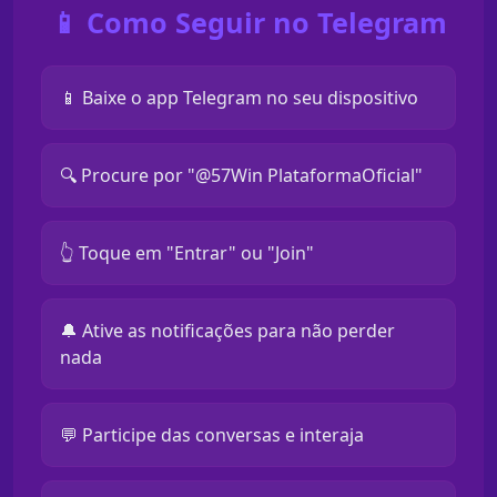
📱 Como Seguir no Telegram
📱 Baixe o app Telegram no seu dispositivo
🔍 Procure por "@57Win PlataformaOficial"
👆 Toque em "Entrar" ou "Join"
🔔 Ative as notificações para não perder
nada
💬 Participe das conversas e interaja