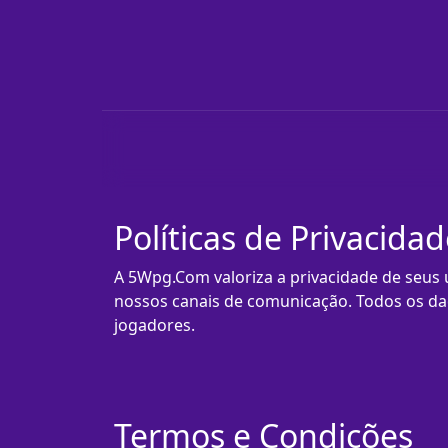
Políticas de Privacida
A 5Wpg.Com valoriza a privacidade de seus
nossos canais de comunicação. Todos os dad
jogadores.
Termos e Condições