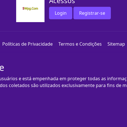
Acessos
Login
Registrar-se
Políticas de Privacidade
Termos e Condições
Sitemap
de
 usuários e está empenhada em proteger todas as informaç
os coletados são utilizados exclusivamente para fins de m