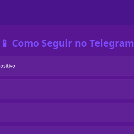
📱 Como Seguir no Telegram
ositivo
"