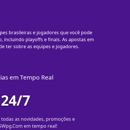
m
es brasileiras e jogadores que você pode
incluindo playoffs e finais. As apostas em
e ter sobre as equipes e jogadores.
cias em Tempo Real
24/7
e todas as novidades, promoções e
 5Wpg.Com em tempo real!