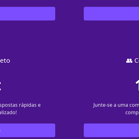
reto
👥 
t
espostas rápidas e
Junte-se a uma com
lizado!
compa
e