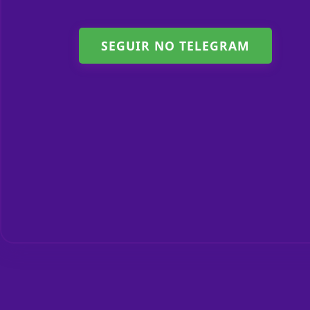
SEGUIR NO TELEGRAM