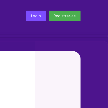
Login
Registrar-se