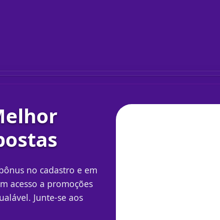
Melhor
postas
bônus no cadastro e em
em acesso a promoções
ualável. Junte-se aos