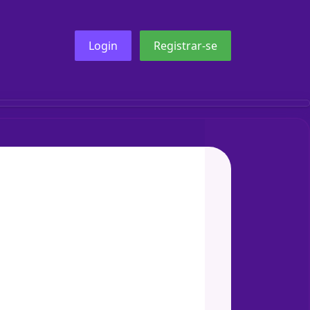
Login
Registrar-se