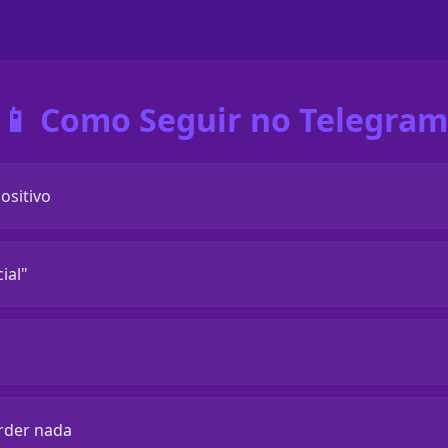
📱 Como Seguir no Telegram
ositivo
ial"
erder nada