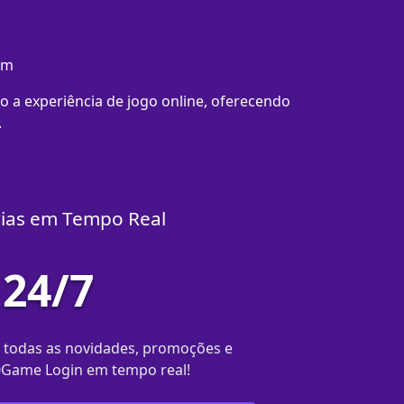
am
a experiência de jogo online, oferecendo
.
cias em Tempo Real
24/7
e todas as novidades, promoções e
0Game Login em tempo real!