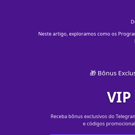
D
Neste artigo, exploramos como os Progra
🎁 Bônus Exclu
VIP
Receba bônus exclusivos do Telegra
e códigos promocionai