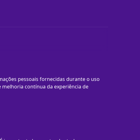
mações pessoais fornecidas durante o uso
e melhoria contínua da experiência de