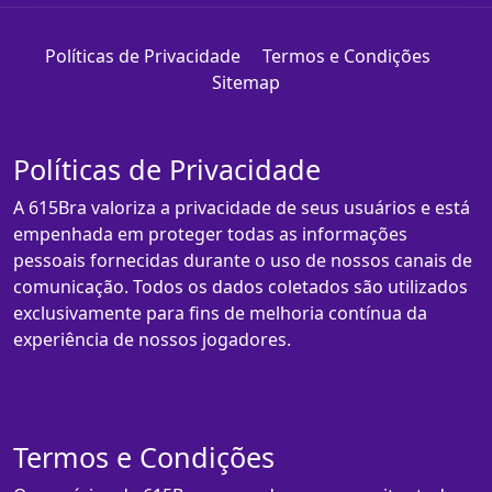
Políticas de Privacidade
Termos e Condições
Sitemap
Políticas de Privacidade
A 615Bra valoriza a privacidade de seus usuários e está
empenhada em proteger todas as informações
pessoais fornecidas durante o uso de nossos canais de
comunicação. Todos os dados coletados são utilizados
exclusivamente para fins de melhoria contínua da
experiência de nossos jogadores.
Termos e Condições