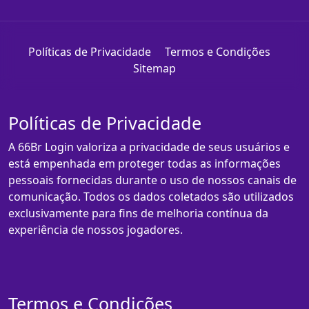
Políticas de Privacidade
Termos e Condições
Sitemap
Políticas de Privacidade
A 66Br Login valoriza a privacidade de seus usuários e
está empenhada em proteger todas as informações
pessoais fornecidas durante o uso de nossos canais de
comunicação. Todos os dados coletados são utilizados
exclusivamente para fins de melhoria contínua da
experiência de nossos jogadores.
Termos e Condições