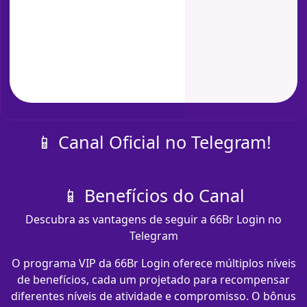
📱 Canal Oficial no Telegram!
📱 Benefícios do Canal
Descubra as vantagens de seguir a 66Br Login no
Telegram
O programa VIP da 66Br Login oferece múltiplos níveis
de benefícios, cada um projetado para recompensar
diferentes níveis de atividade e compromisso. O bônus