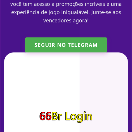
você tem acesso a promoções incríveis e uma
experiência de jogo inigualável. Junte-se aos
vencedores agora!
SEGUIR NO TELEGRAM