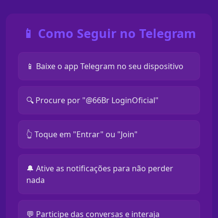
📱 Como Seguir no Telegram
📱 Baixe o app Telegram no seu dispositivo
🔍 Procure por "@66Br LoginOficial"
👆 Toque em "Entrar" ou "Join"
🔔 Ative as notificações para não perder
nada
💬 Participe das conversas e interaja