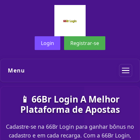
Login
Registrar-se
Menu
📱 66Br Login A Melhor
Plataforma de Apostas
Cadastre-se na 66Br Login para ganhar bônus no
cadastro e em cada recarga. Com a 66Br Login,