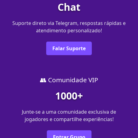
Chat
Suporte direto via Telegram, respostas rápidas e
atendimento personalizado!
Falar Suporte
👥 Comunidade VIP
1000+
Junte-se a uma comunidade exclusiva de
jogadores e compartilhe experiências!
Entrar Grupo