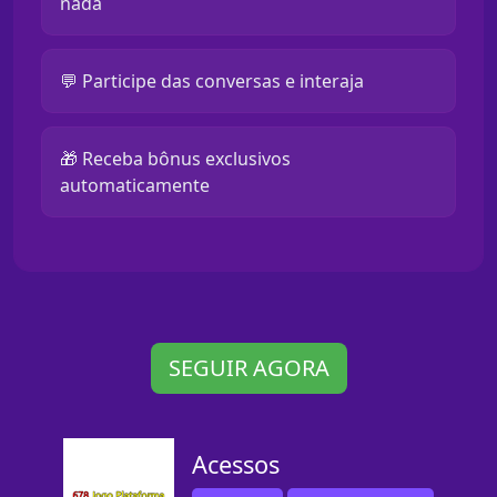
nada
💬 Participe das conversas e interaja
🎁 Receba bônus exclusivos
automaticamente
SEGUIR AGORA
Acessos