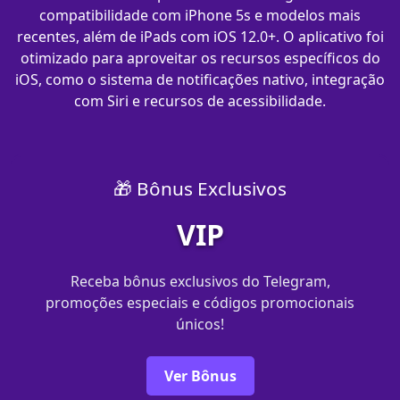
compatibilidade com iPhone 5s e modelos mais
recentes, além de iPads com iOS 12.0+. O aplicativo foi
otimizado para aproveitar os recursos específicos do
iOS, como o sistema de notificações nativo, integração
com Siri e recursos de acessibilidade.
🎁 Bônus Exclusivos
VIP
Receba bônus exclusivos do Telegram,
promoções especiais e códigos promocionais
únicos!
Ver Bônus