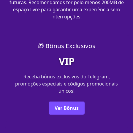
futuras. Recomendamos ter pelo menos 200MB de
espaço livre para garantir uma experiência sem
interrupções.
🎁 Bônus Exclusivos
VIP
Receba bônus exclusivos do Telegram,
promoções especiais e códigos promocionais
únicos!
Ver Bônus