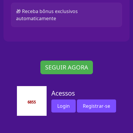
🎁 Receba bônus exclusivos
automaticamente
SEGUIR AGORA
Acessos
Login
Registrar-se