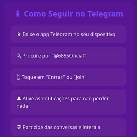
📱 Como Seguir no Telegram
📱 Baixe o app Telegram no seu dispositivo
🔍 Procure por "@6855Oficial"
👆 Toque em "Entrar" ou "Join"
🔔 Ative as notificações para não perder
nada
💬 Participe das conversas e interaja