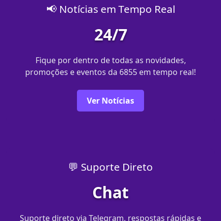
📢 Notícias em Tempo Real
24/7
Fique por dentro de todas as novidades,
promoções e eventos da 6855 em tempo real!
Ver Notícias
💬 Suporte Direto
Chat
Suporte direto via Telegram, respostas rápidas e