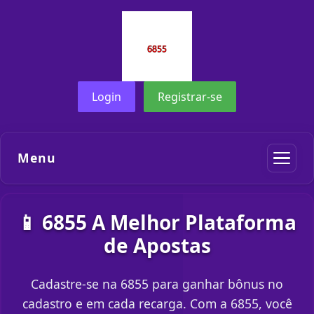
Login
Registrar-se
Menu
📱 6855 A Melhor Plataforma
de Apostas
Cadastre-se na 6855 para ganhar bônus no
cadastro e em cada recarga. Com a 6855, você