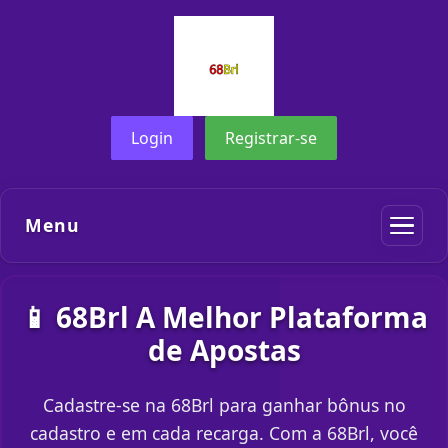
Login
Registrar-se
Menu
📱 68Brl A Melhor Plataforma
de Apostas
Cadastre-se na 68Brl para ganhar bônus no
cadastro e em cada recarga. Com a 68Brl, você