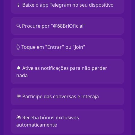
📱 Baixe o app Telegram no seu dispositivo
🔍 Procure por "@68BrlOficial"
👆 Toque em "Entrar" ou "Join"
🔔 Ative as notificações para não perder
nada
💬 Participe das conversas e interaja
🎁 Receba bônus exclusivos
automaticamente