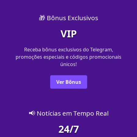
🎁 Bônus Exclusivos
VIP
Receba bônus exclusivos do Telegram,
promoções especiais e códigos promocionais
únicos!
Ver Bônus
📢 Notícias em Tempo Real
24/7