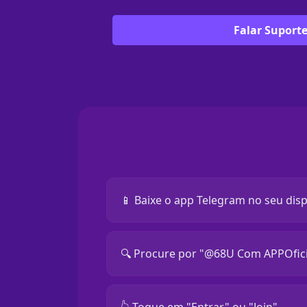
Falar Suport
📱 Baixe o app Telegram no seu disp
🔍 Procure por "@68U Com APPOfici