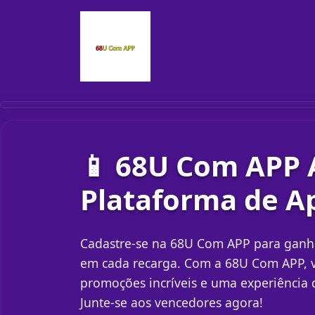
📱 68U Com APP 
Plataforma de A
Cadastre-se na 68U Com APP para ganh
em cada recarga. Com a 68U Com APP, v
promoções incríveis e uma experiência d
Junte-se aos vencedores agora!