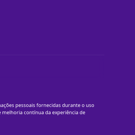
mações pessoais fornecidas durante o uso
e melhoria contínua da experiência de