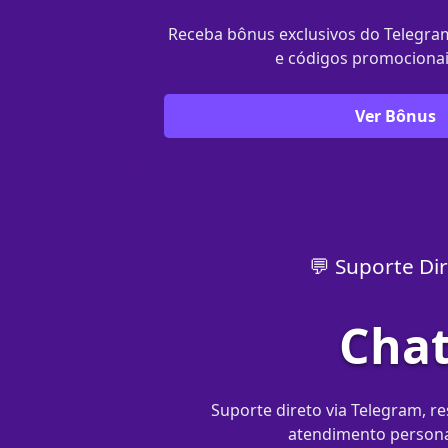
Receba bônus exclusivos do Telegra
e códigos promocionai
Ver Bônus
💬 Suporte Di
Cha
Suporte direto via Telegram, r
atendimento persona