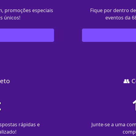
m, promoções especiais
Fique por dentro d
s únicos!
eventos da 6
reto
👥 
t
espostas rápidas e
Junte-se a uma com
lizado!
compa