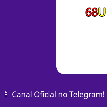
📱 Canal Oficial no Telegram!