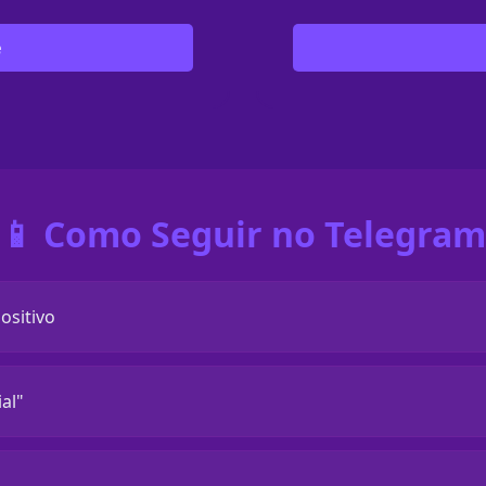
e
📱 Como Seguir no Telegram
ositivo
al"