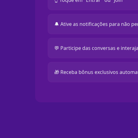
👆 Toque em "Entrar" ou "Join"
🔔 Ative as notificações para não p
💬 Participe das conversas e interaj
🎁 Receba bônus exclusivos autom