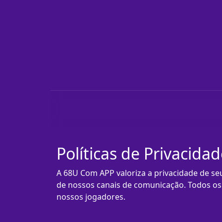
Políticas de Privacida
A 68U Com APP valoriza a privacidade de s
de nossos canais de comunicação. Todos os 
nossos jogadores.