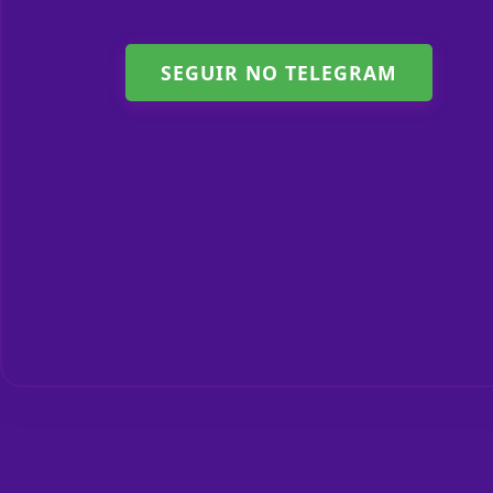
SEGUIR NO TELEGRAM