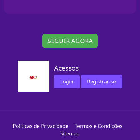
SEGUIR AGORA
Acessos
Login
Registrar-se
Políticas de Privacidade
Termos e Condições
Sitemap