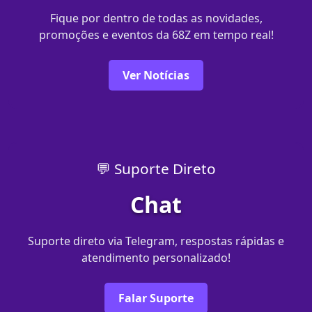
Fique por dentro de todas as novidades,
promoções e eventos da 68Z em tempo real!
Ver Notícias
💬 Suporte Direto
Chat
Suporte direto via Telegram, respostas rápidas e
atendimento personalizado!
Falar Suporte