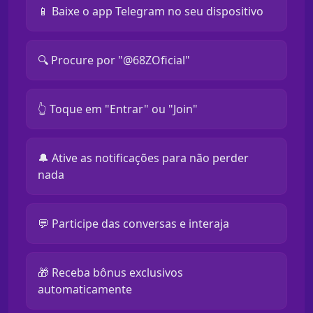
📱 Baixe o app Telegram no seu dispositivo
🔍 Procure por "@68ZOficial"
👆 Toque em "Entrar" ou "Join"
🔔 Ative as notificações para não perder
nada
💬 Participe das conversas e interaja
🎁 Receba bônus exclusivos
automaticamente