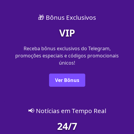
🎁 Bônus Exclusivos
VIP
Receba bônus exclusivos do Telegram,
promoções especiais e códigos promocionais
únicos!
Ver Bônus
📢 Notícias em Tempo Real
24/7