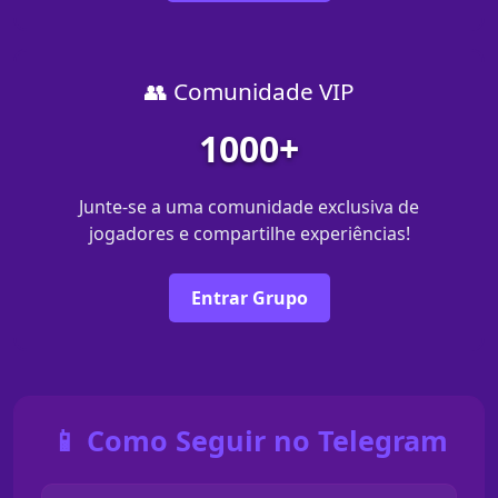
👥 Comunidade VIP
1000+
Junte-se a uma comunidade exclusiva de
jogadores e compartilhe experiências!
Entrar Grupo
📱 Como Seguir no Telegram