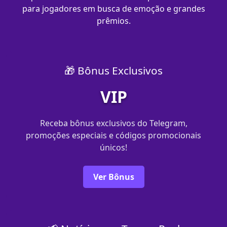
para jogadores em busca de emoção e grandes
prêmios.
🎁 Bônus Exclusivos
VIP
Receba bônus exclusivos do Telegram,
promoções especiais e códigos promocionais
únicos!
Ver Bônus