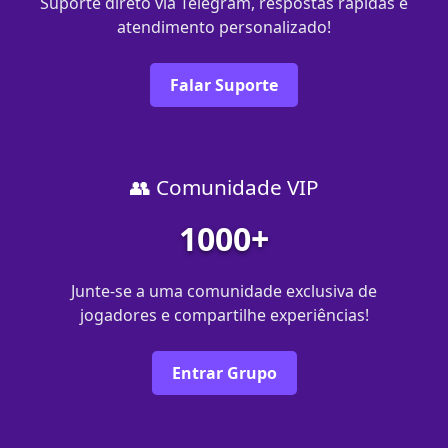
Suporte direto via Telegram, respostas rápidas e
atendimento personalizado!
Falar Suporte
👥 Comunidade VIP
1000+
Junte-se a uma comunidade exclusiva de
jogadores e compartilhe experiências!
Entrar Grupo