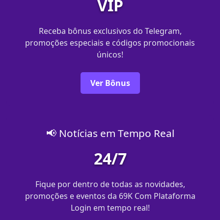
VIP
Receba bônus exclusivos do Telegram,
promoções especiais e códigos promocionais
únicos!
Ver Bônus
📢 Notícias em Tempo Real
24/7
Fique por dentro de todas as novidades,
promoções e eventos da 69K Com Plataforma
Login em tempo real!