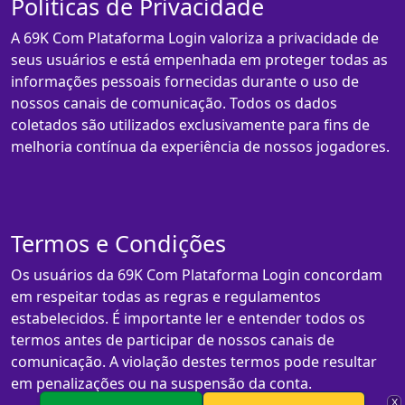
Políticas de Privacidade
A 69K Com Plataforma Login valoriza a privacidade de
seus usuários e está empenhada em proteger todas as
informações pessoais fornecidas durante o uso de
nossos canais de comunicação. Todos os dados
coletados são utilizados exclusivamente para fins de
melhoria contínua da experiência de nossos jogadores.
Termos e Condições
Os usuários da 69K Com Plataforma Login concordam
em respeitar todas as regras e regulamentos
estabelecidos. É importante ler e entender todos os
termos antes de participar de nossos canais de
comunicação. A violação destes termos pode resultar
em penalizações ou na suspensão da conta.
X