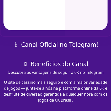
📱 Canal Oficial no Telegram!
📱 Benefícios do Canal
Descubra as vantagens de seguir a 6K no Telegram
O site de cassino mais seguro e com a maior variedade
de jogos — junte-se a nós na plataforma online da 6K e
desfrute de diversão garantida a qualquer hora com os
jogos da 6K Brasil .