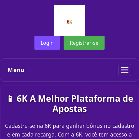
Login
Registrar-se
Menu
📱 6K A Melhor Plataforma de
Apostas
Cadastre-se na 6K para ganhar bônus no cadastro
e em cada recarga. Com a 6K, você tem acesso a