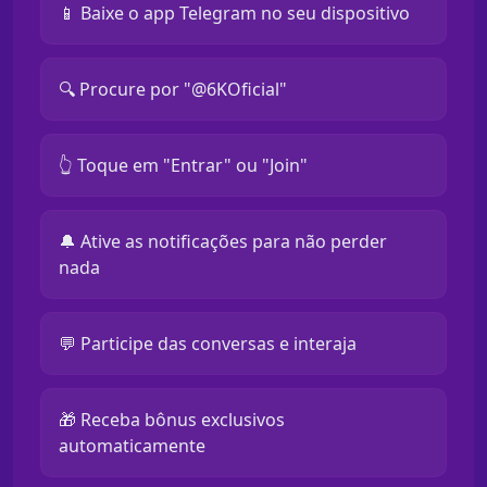
📱 Baixe o app Telegram no seu dispositivo
🔍 Procure por "@6KOficial"
👆 Toque em "Entrar" ou "Join"
🔔 Ative as notificações para não perder
nada
💬 Participe das conversas e interaja
🎁 Receba bônus exclusivos
automaticamente