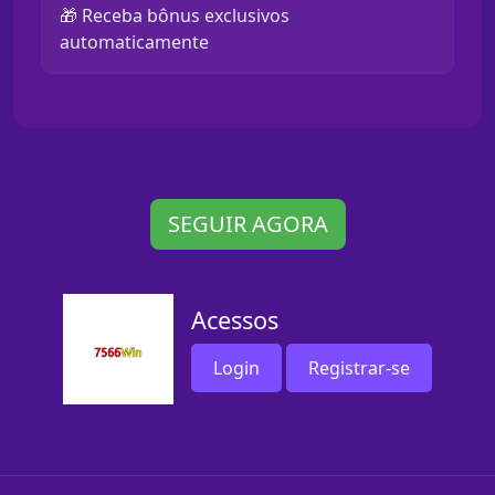
🎁 Receba bônus exclusivos
automaticamente
SEGUIR AGORA
Acessos
Login
Registrar-se